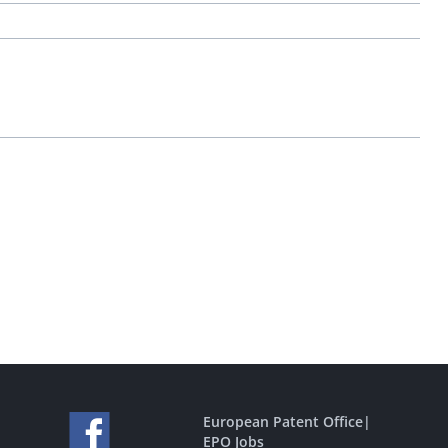
European Patent Office
|
EPO Jobs