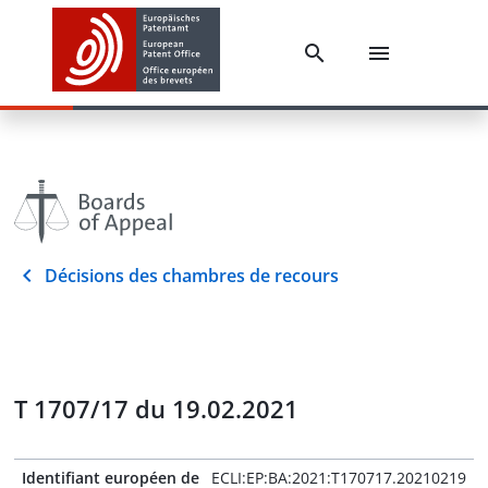
Décisions des chambres de recours
T 1707/17 du 19.02.2021
Identifiant européen de
ECLI:EP:BA:2021:T170717.20210219