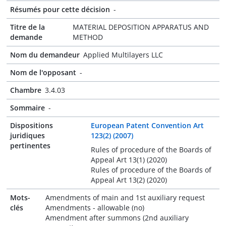
Résumés pour cette décision
-
Titre de la
MATERIAL DEPOSITION APPARATUS AND
demande
METHOD
Nom du demandeur
Applied Multilayers LLC
Nom de l'opposant
-
Chambre
3.4.03
Sommaire
-
Dispositions
European Patent Convention Art
juridiques
123(2) (2007)
pertinentes
Rules of procedure of the Boards of
Appeal Art 13(1) (2020)
Rules of procedure of the Boards of
Appeal Art 13(2) (2020)
Mots-
Amendments of main and 1st auxiliary request
clés
Amendments - allowable (no)
Amendment after summons (2nd auxiliary