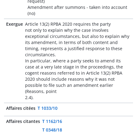
request)
Amendment after summons - taken into account
(no)
Exergue
Article 13(2) RPBA 2020 requires the party
not only to explain why the case involves
exceptional circumstances, but also to explain why
its amendment, in terms of both content and
timing, represents a justified response to these
circumstances.
In particular, where a party seeks to amend its
case at a very late stage in the proceedings, the
cogent reasons referred to in Article 13(2) RPBA
2020 should include reasons why it was not
possible to file such an amendment earlier
(Reasons, point
2.4).
Affaires citées
T 1033/10
Affaires citantes
T 1162/16
T 0348/18