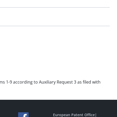
ms 1-9 according to Auxiliary Request 3 as filed with
European Patent Office
|