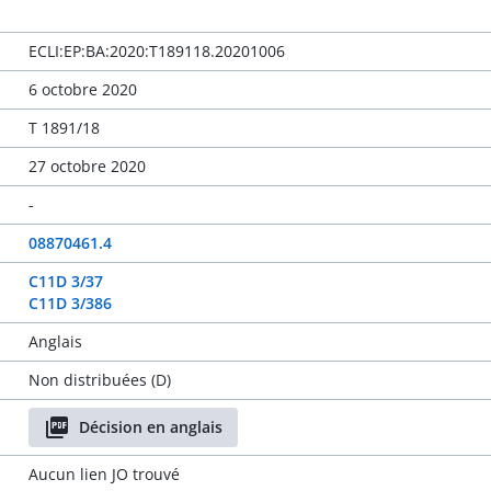
ECLI:EP:BA:2020:T189118.20201006
6 octobre 2020
T 1891/18
27 octobre 2020
-
08870461.4
C11D 3/37
C11D 3/386
Anglais
Non distribuées (D)
Décision en anglais
Aucun lien JO trouvé