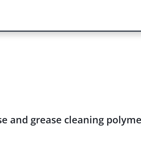
ase and grease cleaning poly