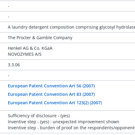
-
-
A laundry detergent composition comprising glycosyl hydrolas
The Procter & Gamble Company
Henkel AG & Co. KGaA
NOVOZYMES A/S
3.3.06
-
European Patent Convention Art 56 (2007)
European Patent Convention Art 83 (2007)
European Patent Convention Art 123(2) (2007)
Sufficiency of disclosure - (yes)
Inventive step - (yes) : unexpected improvement shown
Inventive step - burden of proof on the respondents/opponent