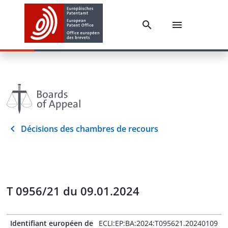
Décisions des chambres de recours
T 0956/21 du 09.01.2024
Identifiant européen de
ECLI:EP:BA:2024:T095621.20240109