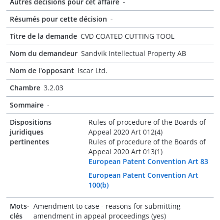
Autres décisions pour cet affaire
-
Résumés pour cette décision
-
Titre de la demande
CVD COATED CUTTING TOOL
Nom du demandeur
Sandvik Intellectual Property AB
Nom de l'opposant
Iscar Ltd.
Chambre
3.2.03
Sommaire
-
Dispositions
Rules of procedure of the Boards of
juridiques
Appeal 2020 Art 012(4)
pertinentes
Rules of procedure of the Boards of
Appeal 2020 Art 013(1)
European Patent Convention Art 83
European Patent Convention Art
100(b)
Mots-
Amendment to case - reasons for submitting
clés
amendment in appeal proceedings (yes)