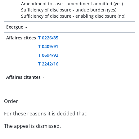
Amendment to case - amendment admitted (yes)
Sufficiency of disclosure - undue burden (yes)
Sufficiency of disclosure - enabling disclosure (no)
Exergue
-
Affaires citées
T 0226/85
T 0409/91
T 0694/92
T 2242/16
Affaires citantes
-
Order
For these reasons it is decided that:
The appeal is dismissed.