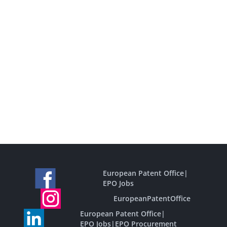
European Patent Office
|
EPO Jobs
EuropeanPatentOffice
European Patent Office
|
EPO Jobs
|
EPO Procurement