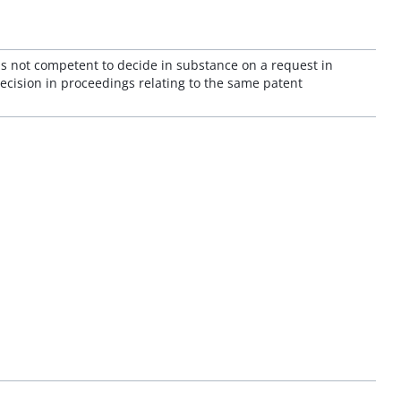
n is not competent to decide in substance on a request in
decision in proceedings relating to the same patent