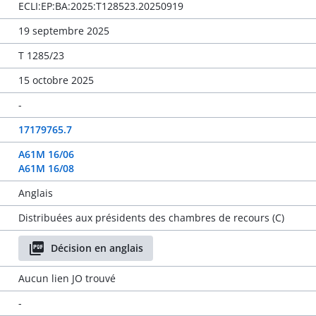
ECLI:EP:BA:2025:T128523.20250919
19 septembre 2025
T 1285/23
15 octobre 2025
-
17179765.7
A61M 16/06
A61M 16/08
Anglais
Distribuées aux présidents des chambres de recours (C)
Décision en anglais
Aucun lien JO trouvé
-