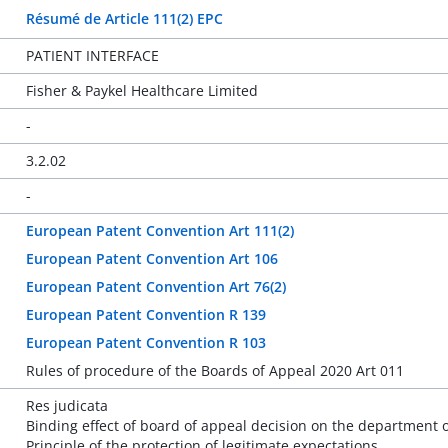
Résumé de Article 111(2) EPC
PATIENT INTERFACE
Fisher & Paykel Healthcare Limited
-
3.2.02
-
European Patent Convention Art 111(2)
European Patent Convention Art 106
European Patent Convention Art 76(2)
European Patent Convention R 139
European Patent Convention R 103
Rules of procedure of the Boards of Appeal 2020 Art 011
Res judicata
Binding effect of board of appeal decision on the department of
Principle of the protection of legitimate expectations