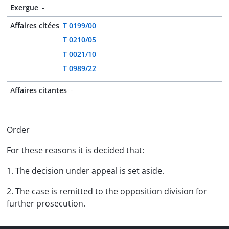
Exergue
-
Affaires citées
T 0199/00
T 0210/05
T 0021/10
T 0989/22
Affaires citantes
-
Order
For these reasons it is decided that:
1. The decision under appeal is set aside.
2. The case is remitted to the opposition division for
further prosecution.