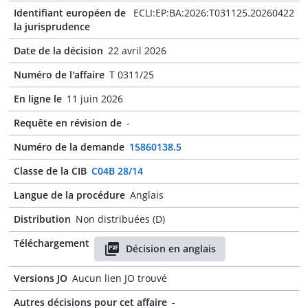
Identifiant européen de
ECLI:EP:BA:2026:T031125.20260422
la jurisprudence
Date de la décision
22 avril 2026
Numéro de l'affaire
T 0311/25
En ligne le
11 juin 2026
Requête en révision de
-
Numéro de la demande
15860138.5
Classe de la CIB
C04B 28/14
Langue de la procédure
Anglais
Distribution
Non distribuées (D)
Téléchargement
Décision en anglais
Versions JO
Aucun lien JO trouvé
Autres décisions pour cet affaire
-