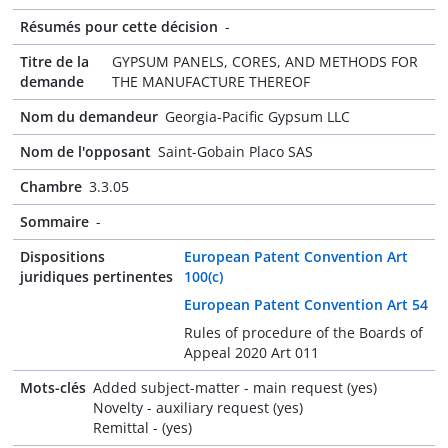
Résumés pour cette décision
-
Titre de la
GYPSUM PANELS, CORES, AND METHODS FOR
demande
THE MANUFACTURE THEREOF
Nom du demandeur
Georgia-Pacific Gypsum LLC
Nom de l'opposant
Saint-Gobain Placo SAS
Chambre
3.3.05
Sommaire
-
Dispositions
European Patent Convention Art
juridiques pertinentes
100(c)
European Patent Convention Art 54
Rules of procedure of the Boards of
Appeal 2020 Art 011
Mots-clés
Added subject-matter - main request (yes)
Novelty - auxiliary request (yes)
Remittal - (yes)