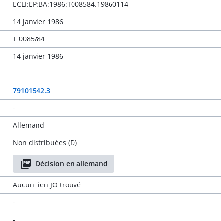
ECLI:EP:BA:1986:T008584.19860114
14 janvier 1986
T 0085/84
14 janvier 1986
-
79101542.3
-
Allemand
Non distribuées (D)
Décision en allemand
Aucun lien JO trouvé
-
-