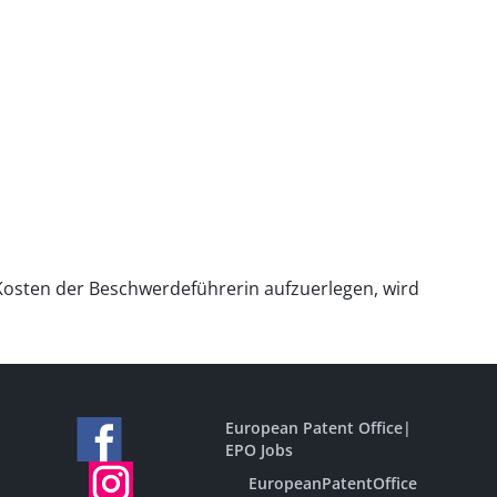
sten der Beschwerdeführerin aufzuerlegen, wird
European Patent Office
|
EPO Jobs
EuropeanPatentOffice