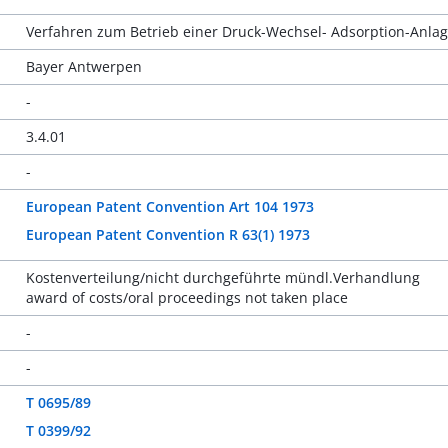
Verfahren zum Betrieb einer Druck-Wechsel- Adsorption-Anla
Bayer Antwerpen
-
3.4.01
-
European Patent Convention Art 104 1973
European Patent Convention R 63(1) 1973
Kostenverteilung/nicht durchgeführte mündl.Verhandlung
award of costs/oral proceedings not taken place
-
-
T 0695/89
T 0399/92