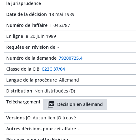
la jurisprudence
Date de la décision
18 mai 1989
Numéro de l'affaire
T 0453/87
En ligne le
20 juin 1989
Requête en révision de
-
Numéro de la demande
79200725.4
Classe de la CIB
C22C 37/04
Langue de la procédure
Allemand
Distribution
Non distribuées (D)
Téléchargement
Décision en allemand
Versions JO
Aucun lien JO trouvé
Autres décisions pour cet affaire
-
Résumés pour cette décision
-