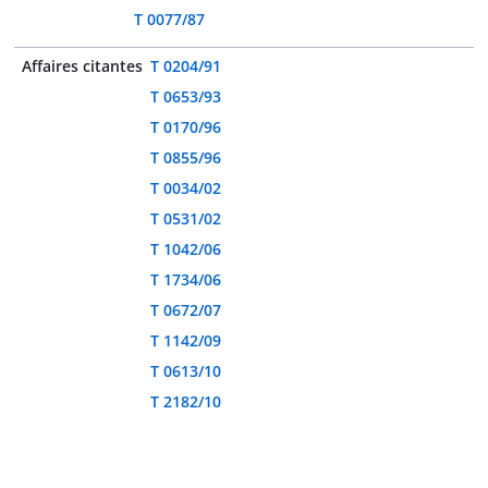
T 0077/87
Affaires citantes
T 0204/91
T 0653/93
T 0170/96
T 0855/96
T 0034/02
T 0531/02
T 1042/06
T 1734/06
T 0672/07
T 1142/09
T 0613/10
T 2182/10