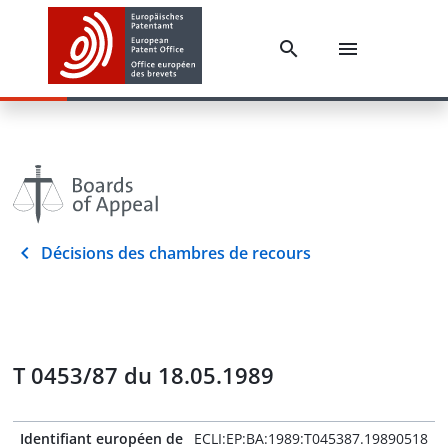
Décisions des chambres de recours
T 0453/87 du 18.05.1989
Identifiant européen de
ECLI:EP:BA:1989:T045387.19890518