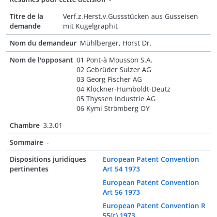
Titre de la
Verf.z.Herst.v.Gussstücken aus Gusseisen
demande
mit Kugelgraphit
Nom du demandeur
Mühlberger, Horst Dr.
Nom de l'opposant
01 Pont-à Mousson S.A.
02 Gebrüder Sulzer AG
03 Georg Fischer AG
04 Klöckner-Humboldt-Deutz
05 Thyssen Industrie AG
06 Kymi Strömberg OY
Chambre
3.3.01
Sommaire
-
Dispositions juridiques
European Patent Convention
pertinentes
Art 54 1973
European Patent Convention
Art 56 1973
European Patent Convention R
55(c) 1973