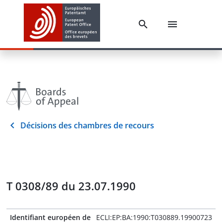
Décisions des chambres de recours
T 0308/89 du 23.07.1990
Identifiant européen de
ECLI:EP:BA:1990:T030889.19900723