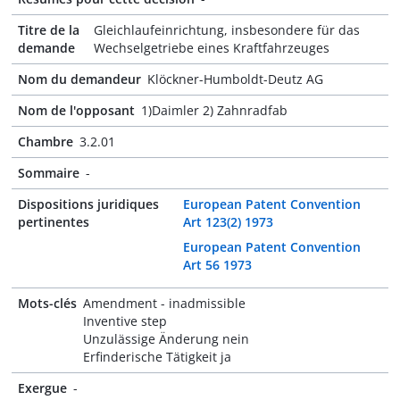
Titre de la
Gleichlaufeinrichtung, insbesondere für das
demande
Wechselgetriebe eines Kraftfahrzeuges
Nom du demandeur
Klöckner-Humboldt-Deutz AG
Nom de l'opposant
1)Daimler 2) Zahnradfab
Chambre
3.2.01
Sommaire
-
Dispositions juridiques
European Patent Convention
pertinentes
Art 123(2) 1973
European Patent Convention
Art 56 1973
Mots-clés
Amendment - inadmissible
Inventive step
Unzulässige Änderung nein
Erfinderische Tätigkeit ja
Exergue
-