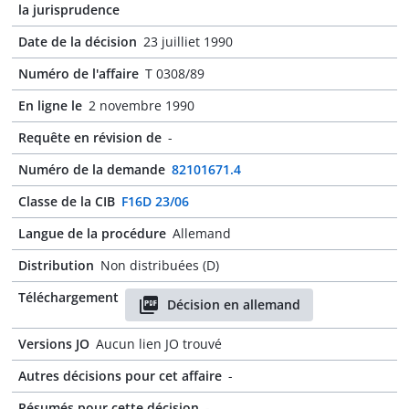
la jurisprudence
Date de la décision
23 juilliet 1990
Numéro de l'affaire
T 0308/89
En ligne le
2 novembre 1990
Requête en révision de
-
Numéro de la demande
82101671.4
Classe de la CIB
F16D 23/06
Langue de la procédure
Allemand
Distribution
Non distribuées (D)
Téléchargement
Décision en allemand
Versions JO
Aucun lien JO trouvé
Autres décisions pour cet affaire
-
Résumés pour cette décision
-