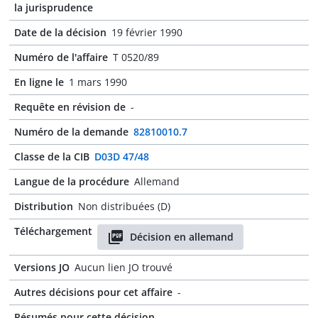
la jurisprudence
Date de la décision
19 février 1990
Numéro de l'affaire
T 0520/89
En ligne le
1 mars 1990
Requête en révision de
-
Numéro de la demande
82810010.7
Classe de la CIB
D03D 47/48
Langue de la procédure
Allemand
Distribution
Non distribuées (D)
Téléchargement
Décision en allemand
Versions JO
Aucun lien JO trouvé
Autres décisions pour cet affaire
-
Résumés pour cette décision
-