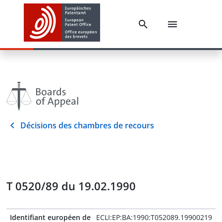
Décisions des chambres de recours
T 0520/89 du 19.02.1990
Identifiant européen de
ECLI:EP:BA:1990:T052089.19900219