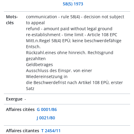
58(5) 1973
Mots-
communication - rule 58(4) - decision not subject
clés
to appeal
refund - amount paid without legal ground
re-establishment - time limit - Article 108 EPC
Mitt.n.Regel 58(4) EPÜ; keine beschwerdefähige
Entsch.
Rückzahl.eines ohne hinreich. Rechtsgrund
gezahlten
Geldbetrages
Ausschluss des Einspr. von einer
Wiedereinsetzung in
die Beschwerdefrist nach Artikel 108 EPÜ, erster
Satz
Exergue
-
Affaires citées
G 0001/86
J 0021/80
Affaires citantes
T 2454/11