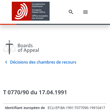
Décisions des chambres de recours
T 0770/90 du 17.04.1991
Identifiant européen de
ECLI:EP:BA:1991:T077090.19910417