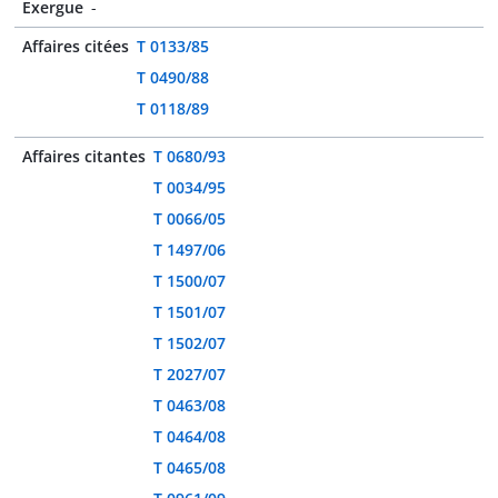
Exergue
-
Affaires citées
T 0133/85
T 0490/88
T 0118/89
Affaires citantes
T 0680/93
T 0034/95
T 0066/05
T 1497/06
T 1500/07
T 1501/07
T 1502/07
T 2027/07
T 0463/08
T 0464/08
T 0465/08