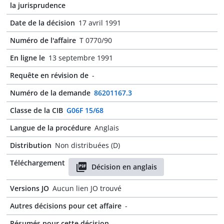
la jurisprudence
Date de la décision
17 avril 1991
Numéro de l'affaire
T 0770/90
En ligne le
13 septembre 1991
Requête en révision de
-
Numéro de la demande
86201167.3
Classe de la CIB
G06F 15/68
Langue de la procédure
Anglais
Distribution
Non distribuées (D)
Téléchargement
Décision en anglais
Versions JO
Aucun lien JO trouvé
Autres décisions pour cet affaire
-
Résumés pour cette décision
-