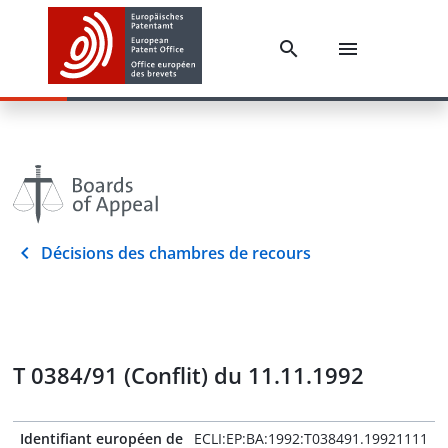
Décisions des chambres de recours
T 0384/91 (Conflit) du 11.11.1992
Identifiant européen de
ECLI:EP:BA:1992:T038491.19921111