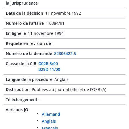
la jurisprudence
Date de la décision
11 novembre 1992
Numéro de l'affaire
T 0384/91
En ligne le
11 novembre 1994
Requête en révision de
-
Numéro de la demande
82306422.5
Classe de la CIB
G02B 5/00
B29D 11/00
Langue de la procédure
Anglais
Distribution
Publiées au Journal officiel de l'OEB (A)
Téléchargement
-
Versions JO
Allemand
Anglais
Français