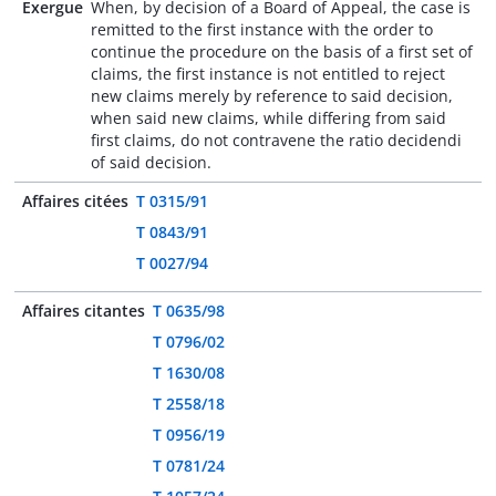
Exergue
When, by decision of a Board of Appeal, the case is
remitted to the first instance with the order to
continue the procedure on the basis of a first set of
claims, the first instance is not entitled to reject
new claims merely by reference to said decision,
when said new claims, while differing from said
first claims, do not contravene the ratio decidendi
of said decision.
Affaires citées
T 0315/91
T 0843/91
T 0027/94
Affaires citantes
T 0635/98
T 0796/02
T 1630/08
T 2558/18
T 0956/19
T 0781/24