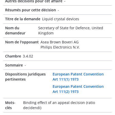
Autres décisions pour cet affaire
-
Résumés pour cette décision
-
Titre de la demande
Liquid crystal devices
Nom du
Secretary of State for Defence, United
demandeur
Kingdom
Nom de l'opposant
Asea Brown Boveri AG
Philips Electronics N.V.
Chambre
3.4.02
Sommaire
-
Dispositions juridiques
European Patent Convention
pertinentes
Art 111(1) 1973
European Patent Convention
Art 111(2) 1973
Mots-
Binding effect of an appeal decision (ratio
clés
decidendi)