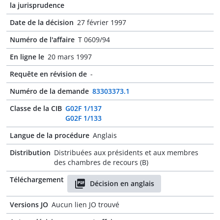
la jurisprudence
Date de la décision
27 février 1997
Numéro de l'affaire
T 0609/94
En ligne le
20 mars 1997
Requête en révision de
-
Numéro de la demande
83303373.1
Classe de la CIB
G02F 1/137
G02F 1/133
Langue de la procédure
Anglais
Distribution
Distribuées aux présidents et aux membres
des chambres de recours (B)
Téléchargement
Décision en anglais
Versions JO
Aucun lien JO trouvé