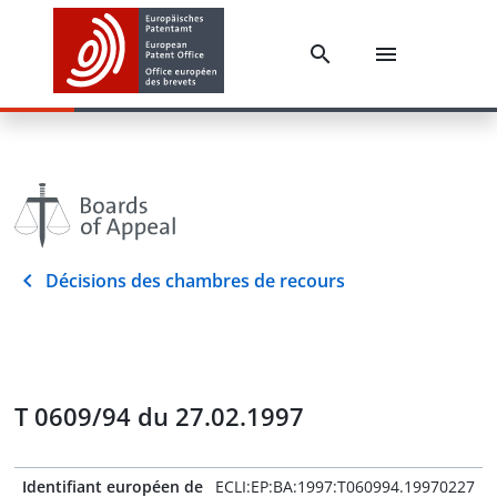
Décisions des chambres de recours
T 0609/94 du 27.02.1997
Identifiant européen de
ECLI:EP:BA:1997:T060994.19970227