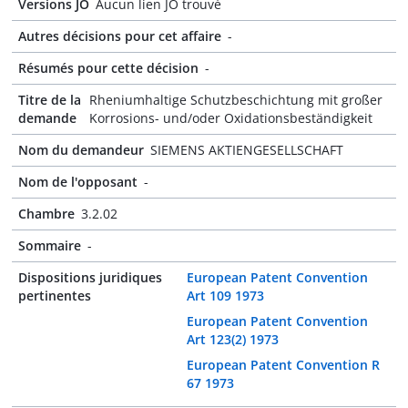
Versions JO
Aucun lien JO trouvé
Autres décisions pour cet affaire
-
Résumés pour cette décision
-
Titre de la
Rheniumhaltige Schutzbeschichtung mit großer
demande
Korrosions- und/oder Oxidationsbeständigkeit
Nom du demandeur
SIEMENS AKTIENGESELLSCHAFT
Nom de l'opposant
-
Chambre
3.2.02
Sommaire
-
Dispositions juridiques
European Patent Convention
pertinentes
Art 109 1973
European Patent Convention
Art 123(2) 1973
European Patent Convention R
67 1973