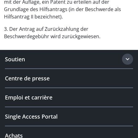
mit der Auflage, ein Patent zu erteilen auf der
Grundlage des Hilfsantrags (in der Beschwerde als
Hilfsantrag II bezeichnet).
3. Der Antrag auf Zurückzahlung der
Beschwerdegebühr wird zurückgewiesen.
Soutien
Centre de presse
Emploi et carrière
Single Access Portal
Achats