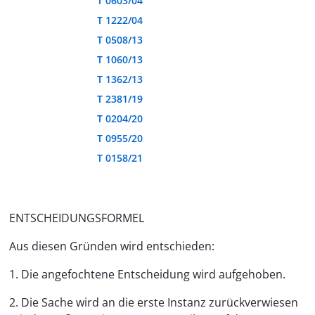
T 0603/04
T 1222/04
T 0508/13
T 1060/13
T 1362/13
T 2381/19
T 0204/20
T 0955/20
T 0158/21
ENTSCHEIDUNGSFORMEL
Aus diesen Gründen wird entschieden:
1. Die angefochtene Entscheidung wird aufgehoben.
2. Die Sache wird an die erste Instanz zurückverwiesen