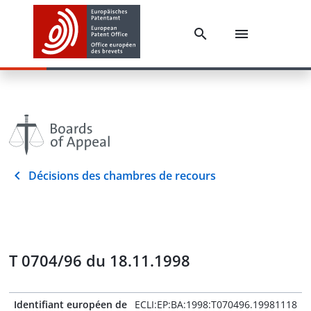
Décisions des chambres de recours
T 0704/96 du 18.11.1998
Identifiant européen de
ECLI:EP:BA:1998:T070496.19981118