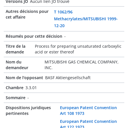
Versions JO
Aucun lien JO trouvé
Autres décisions pour
T 1062/96
cet affaire
Methacrylates/MITSUBISHI 1999-
12-20
Résumés pour cette décision
-
Titre de la
Process for preparing unsaturated carboxylic
demande
acid or ester thereof
Nom du
MITSUBISHI GAS CHEMICAL COMPANY,
demandeur
INC.
Nom de l'opposant
BASF Aktiengesellschaft
Chambre
3.3.01
Sommaire
-
Dispositions juridiques
European Patent Convention
pertinentes
Art 108 1973
European Patent Convention
Art 122 1973