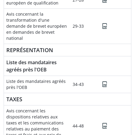
européen de qualification
Avis concernant la
transformation d'une
demande de brevet européen
29-33
en demandes de brevet
national
REPRÉSENTATION
Liste des mandataires
agréés près l'OEB
Liste des mandataires agréés
34-43
près l'OEB
TAXES
Avis concernant les
dispositions relatives aux
taxes et les communications
44-48
relatives au paiement des
taxes et frais et aux prix de