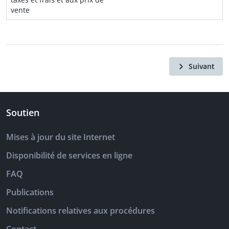
vente
Suivant
Soutien
Mises à jour du site Internet
Disponibilité de services en ligne
FAQ
Publications
Notifications relatives aux procédures