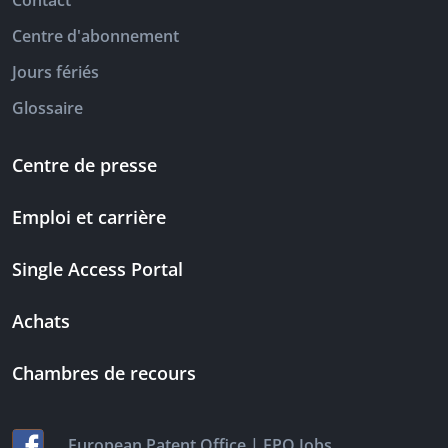
Contact
Centre d'abonnement
Jours fériés
Glossaire
Centre de presse
Emploi et carrière
Single Access Portal
Achats
Chambres de recours
|
European Patent Office
EPO Jobs