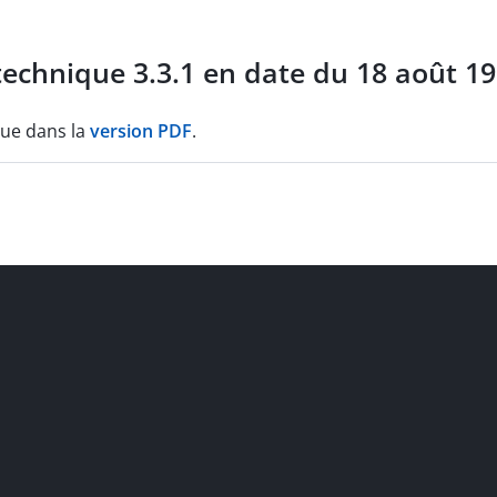
echnique 3.3.1 en date du 18 août 19
que dans la
version PDF
.