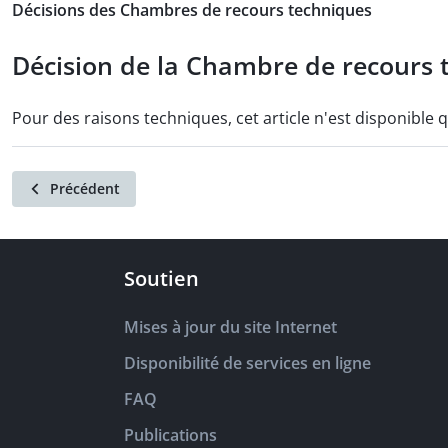
Décisions des Chambres de recours techniques
Décision de la Chambre de recours t
Pour des raisons techniques, cet article n'est disponible 
Précédent
Soutien
Mises à jour du site Internet
Disponibilité de services en ligne
FAQ
Publications