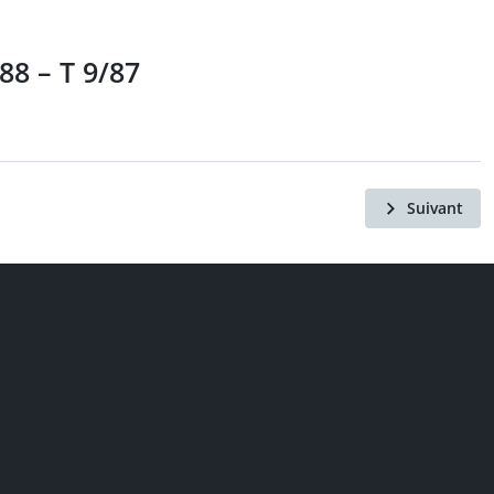
88 – T 9/87
Suivant