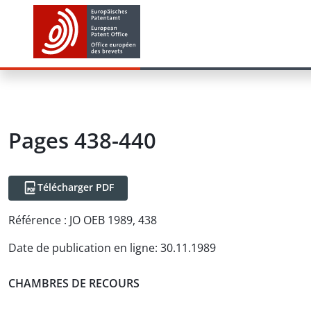
Pages 438-440
Télécharger PDF
Référence :
JO OEB 1989, 438
Date de publication en ligne
:
30.11.1989
CHAMBRES DE RECOURS