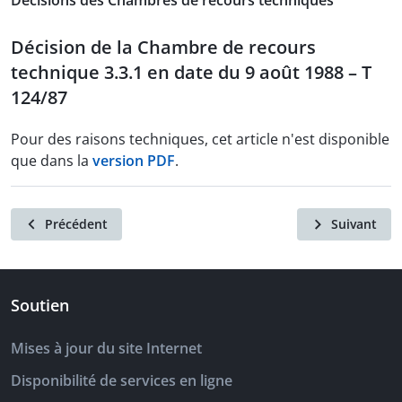
Décisions des Chambres de recours techniques
Décision de la Chambre de recours
technique 3.3.1 en date du 9 août 1988 – T
124/87
Pour des raisons techniques, cet article n'est disponible
que dans la
version PDF
.
Précédent
Suivant
Soutien
Mises à jour du site Internet
Disponibilité de services en ligne