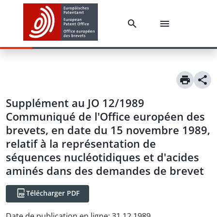
Supplément au JO 12/1989
Communiqué de l'Office européen des
brevets, en date du 15 novembre 1989,
relatif à la représentation de
séquences nucléotidiques et d'acides
aminés dans des demandes de brevet
Télécharger PDF
Date de publication en ligne
:
31.12.1989