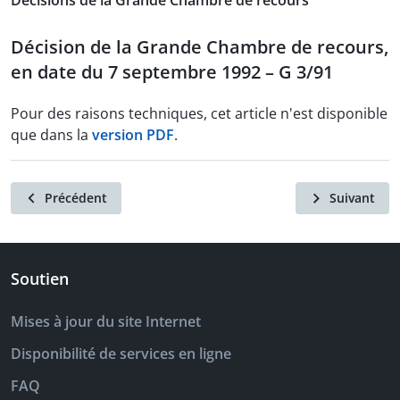
Décisions de la Grande Chambre de recours
Décision de la Grande Chambre de recours,
en date du 7 septembre 1992 – G 3/91
Pour des raisons techniques, cet article n'est disponible
que dans la
version PDF
.
Précédent
Suivant
Soutien
Mises à jour du site Internet
Disponibilité de services en ligne
FAQ