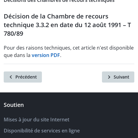
Décisions des Chambres de recours techniques
Décision de la Chambre de recours
technique 3.3.2 en date du 12 août 1991 – T
780/89
Pour des raisons techniques, cet article n'est disponible
que dans la
version PDF
.
Précédent
Suivant
Soutien
Mises à jour du site Internet
Disponibilité de services en ligne