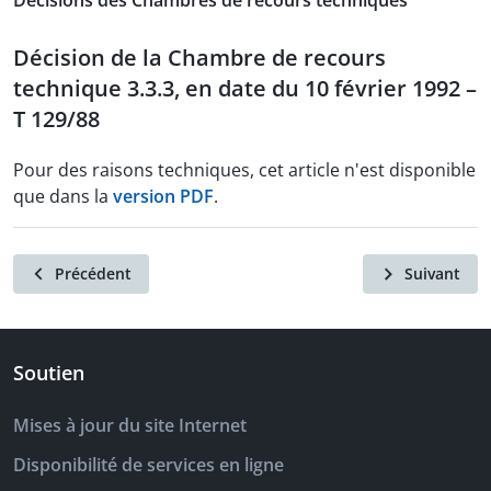
Décisions des Chambres de recours techniques
Décision de la Chambre de recours
technique 3.3.3, en date du 10 février 1992 –
T 129/88
Pour des raisons techniques, cet article n'est disponible
que dans la
version PDF
.
Précédent
Suivant
Soutien
Mises à jour du site Internet
Disponibilité de services en ligne