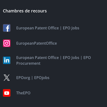
Chambres de recours
|
European Patent Office
EPO Jobs
EuropeanPatentOffice
|
|
European Patent Office
EPO Jobs
EPO
Procurement
|
EPOorg
EPOjobs
TheEPO