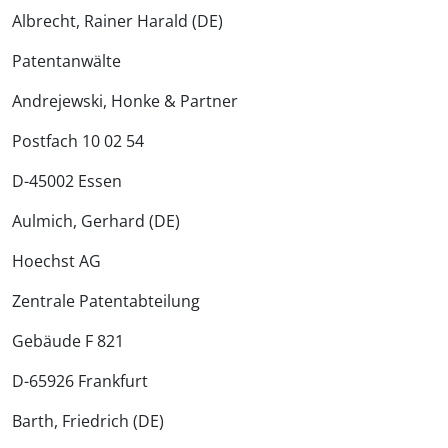
Albrecht, Rainer Harald (DE)
Patentanwälte
Andrejewski, Honke & Partner
Postfach 10 02 54
D-45002 Essen
Aulmich, Gerhard (DE)
Hoechst AG
Zentrale Patentabteilung
Gebäude F 821
D-65926 Frankfurt
Barth, Friedrich (DE)