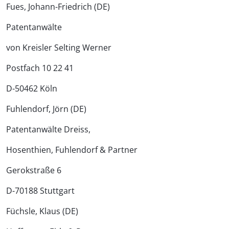
Fues, Johann-Friedrich (DE)
Patentanwälte
von Kreisler Selting Werner
Postfach 10 22 41
D-50462 Köln
Fuhlendorf, Jörn (DE)
Patentanwälte Dreiss,
Hosenthien, Fuhlendorf & Partner
Gerokstraße 6
D-70188 Stuttgart
Füchsle, Klaus (DE)