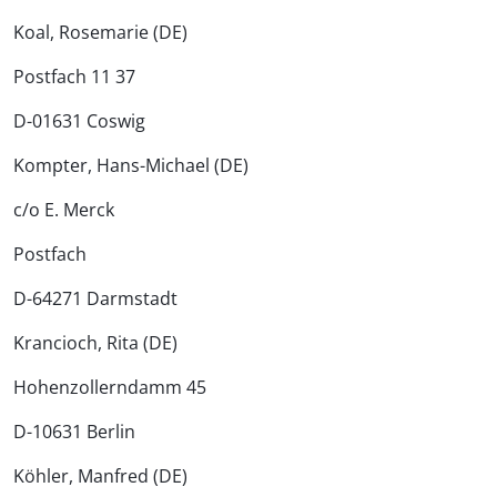
Koal, Rosemarie (DE)
Postfach 11 37
D-01631 Coswig
Kompter, Hans-Michael (DE)
c/o E. Merck
Postfach
D-64271 Darmstadt
Krancioch, Rita (DE)
Hohenzollerndamm 45
D-10631 Berlin
Köhler, Manfred (DE)