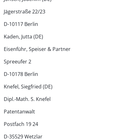
Jägerstraße 22/23
D-10117 Berlin
Kaden, Jutta (DE)
Eisenführ, Speiser & Partner
Spreeufer 2
D-10178 Berlin
Knefel, Siegfried (DE)
Dipl.-Math. S. Knefel
Patentanwalt
Postfach 19 24
D-35529 Wetzlar