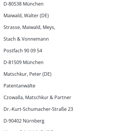
D-80538 München
Maiwald, Walter (DE)
Strasse, Maiwald, Meys,
Stach & Vonnemann
Postfach 90 09 54
D-81509 München
Matschkur, Peter (DE)
Patentanwälte
Czowalla, Matschkur & Partner
Dr.-Kurt-Schumacher-Straße 23
D-90402 Nürnberg