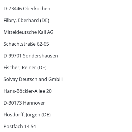
D-73446 Oberkochen
Filbry, Eberhard (DE)
Mitteldeutsche Kali AG
Schachtstraße 62-65
D-99701 Sondershausen
Fischer, Reiner (DE)
Solvay Deutschland GmbH
Hans-Böckler-Allee 20
D-30173 Hannover
Flosdorff, Jürgen (DE)
Postfach 14 54