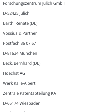
Forschungszentrum Jülich GmbH
D-52425 Jülich
Barth, Renate (DE)
Vossius & Partner
Postfach 86 07 67
D-81634 München
Beck, Bernhard (DE)
Hoechst AG
Werk Kalle-Albert
Zentrale Patentabteilung KA
D-65174 Wiesbaden