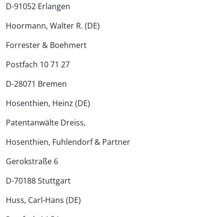
D-91052 Erlangen
Hoormann, Walter R. (DE)
Forrester & Boehmert
Postfach 10 71 27
D-28071 Bremen
Hosenthien, Heinz (DE)
Patentanwälte Dreiss,
Hosenthien, Fuhlendorf & Partner
Gerokstraße 6
D-70188 Stuttgart
Huss, Carl-Hans (DE)