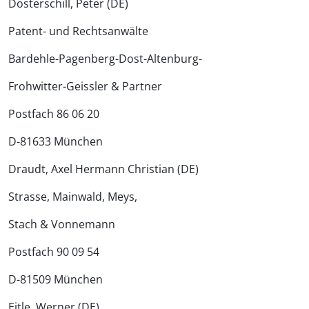
Dosterschill, Peter (DE)
Patent- und Rechtsanwälte
Bardehle-Pagenberg-Dost-Altenburg-
Frohwitter-Geissler & Partner
Postfach 86 06 20
D-81633 München
Draudt, Axel Hermann Christian (DE)
Strasse, Mainwald, Meys,
Stach & Vonnemann
Postfach 90 09 54
D-81509 München
Eitle, Werner (DE)