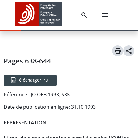
Pages 638-644
Télécharger PDF
Référence :
JO OEB 1993, 638
Date de publication en ligne
:
31.10.1993
REPRÉSENTATION