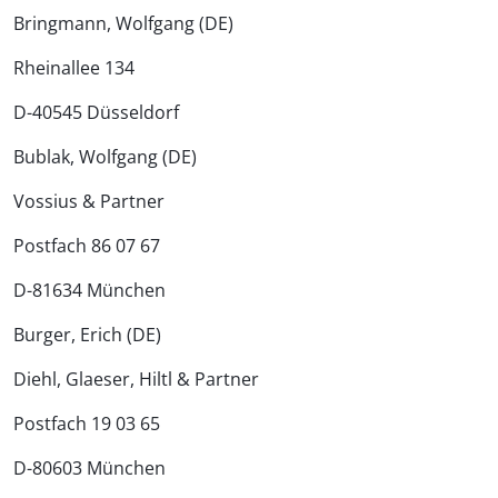
Bringmann, Wolfgang (DE)
Rheinallee 134
D-40545 Düsseldorf
Bublak, Wolfgang (DE)
Vossius & Partner
Postfach 86 07 67
D-81634 München
Burger, Erich (DE)
Diehl, Glaeser, Hiltl & Partner
Postfach 19 03 65
D-80603 München