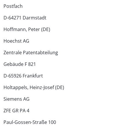
Postfach
D-64271 Darmstadt
Hoffmann, Peter (DE)
Hoechst AG
Zentrale Patentabteilung
Gebäude F 821
D-65926 Frankfurt
Holtappels, Heinz-Josef (DE)
Siemens AG
ZFE GR PA 4
Paul-Gossen-Straße 100