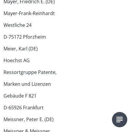
Mayer, Friedrich E. (DE)
Mayer-Frank-Reinhardt
Westliche 24
D-75172 Pforzheim
Meier, Karl (DE)
Hoechst AG
Ressortgruppe Patente,
Marken und Lizenzen
Gebäude F 821
D-65926 Frankfurt
Meissner, Peter E. (DE)
Meissner & Meissner