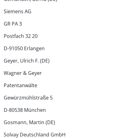
Siemens AG
GR PA 3
Postfach 32 20
D-91050 Erlangen
Geyer, Ulrich F. (DE)
Wagner & Geyer
Patentanwälte
Gewürzmühlstraße 5
D-80538 München
Gosmann, Martin (DE)
Solvay Deutschland GmbH