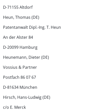
D-71155 Altdorf
Heun, Thomas (DE)
Patentanwalt Dipl.-Ing. T. Heun
An der Alster 84
D-20099 Hamburg
Heunemann, Dieter (DE)
Vossius & Partner
Postfach 86 07 67
D-81634 München
Hirsch, Hans-Ludwig (DE)
c/o E. Merck