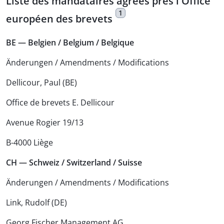
Liste des mandataires agréés près l'Office
1
européen des brevets
BE — Belgien / Belgium / Belgique
Änderungen / Amendments / Modifications
Dellicour, Paul (BE)
Office de brevets E. Dellicour
Avenue Rogier 19/13
B-4000 Liège
CH — Schweiz / Switzerland / Suisse
Änderungen / Amendments / Modifications
Link, Rudolf (DE)
Georg Fischer Management AG