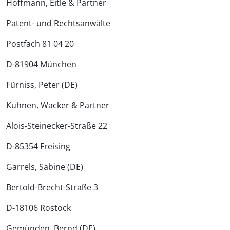
Hoffmann, Eitle & Partner
Patent- und Rechtsanwälte
Postfach 81 04 20
D-81904 München
Fürniss, Peter (DE)
Kuhnen, Wacker & Partner
Alois-Steinecker-Straße 22
D-85354 Freising
Garrels, Sabine (DE)
Bertold-Brecht-Straße 3
D-18106 Rostock
Gemünden, Bernd (DE)