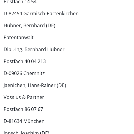
Postfach 14 54
D-82454 Garmisch-Partenkirchen
Hübner, Bernhard (DE)
Patentanwalt
Dipl.-Ing. Bernhard Hübner
Postfach 40 04 213
D-09026 Chemnitz
Jaenichen, Hans-Rainer (DE)
Vossius & Partner
Postfach 86 07 67
D-81634 München
Jonsch, Joachim (DE)