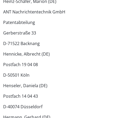
Heinz-Schäfer, Marion (DE)
ANT Nachrichtentechnik GmbH
Patentabteilung
Gerberstraße 33
D-71522 Backnang
Hennicke, Albrecht (DE)
Postfach 19 04 08
D-50501 Köln
Henseler, Daniela (DE)
Postfach 14 04 43
D-40074 Düsseldorf
Hermann, Gerhard (DE)