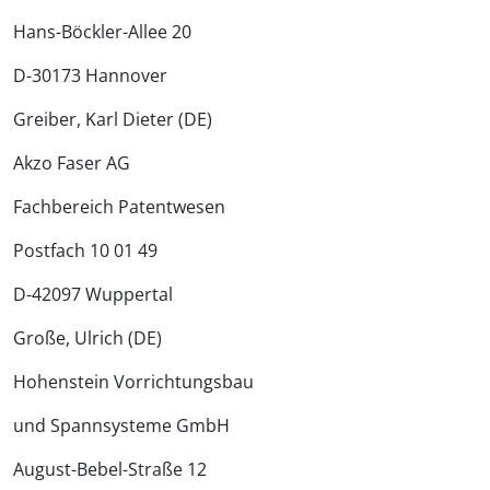
Hans-Böckler-Allee 20
D-30173 Hannover
Greiber, Karl Dieter (DE)
Akzo Faser AG
Fachbereich Patentwesen
Postfach 10 01 49
D-42097 Wuppertal
Große, Ulrich (DE)
Hohenstein Vorrichtungsbau
und Spannsysteme GmbH
August-Bebel-Straße 12