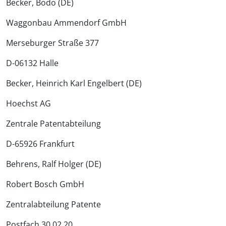
Becker, Bodo (DE)
Waggonbau Ammendorf GmbH
Merseburger Straße 377
D-06132 Halle
Becker, Heinrich Karl Engelbert (DE)
Hoechst AG
Zentrale Patentabteilung
D-65926 Frankfurt
Behrens, Ralf Holger (DE)
Robert Bosch GmbH
Zentralabteilung Patente
Postfach 30 02 20