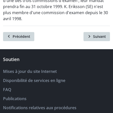
d'une des trois commissions d'examen ; leur mandat
prendra fin au 31 octobre 1999. K. Eriksson (SE) n'est
plus membre d'une commission d'examen depuis le 30
avril 1998.
Précédent
Suivant
Soutien
Mises à jour du site Internet
Disponibilité de services en ligne
FAQ
Publications
Notifications relatives aux procédures