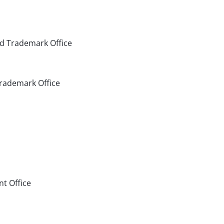
d Trademark Office
Trademark Office
t Office