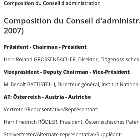
Composition du Conseil d'administration
Composition du Conseil d'administra
2007)
Präsident - Chairman - Président
Herr Roland GROSSENBACHER, Direktor, Eidgenössisches In
Vizepräsident - Deputy Chairman - Vice-Président
M. Benoît BATTISTELLI, Directeur général, Institut National 
AT: Österreich - Austria - Autriche
Vertreter/Representative/Représentant:
Herr Friedrich RÖDLER, Präsident, Österreichisches Pate
Stellvertreter/Alternate representative/Suppléant: