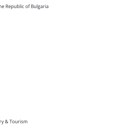
he Republic of Bulgaria
try & Tourism