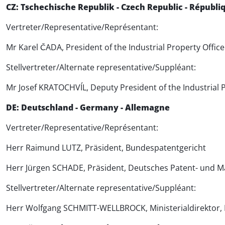
CZ: Tschechische Republik - Czech Republic - Républ
Vertreter/Representative/Représentant:
Mr Karel ČADA, President of the Industrial Property Office
Stellvertreter/Alternate representative/Suppléant:
Mr Josef KRATOCHVÍL, Deputy President of the Industrial P
DE: Deutschland - Germany - Allemagne
Vertreter/Representative/Représentant:
Herr Raimund LUTZ, Präsident, Bundespatentgericht
Herr Jürgen SCHADE, Präsident, Deutsches Patent- und 
Stellvertreter/Alternate representative/Suppléant:
Herr Wolfgang SCHMITT-WELLBROCK, Ministerialdirektor, Le