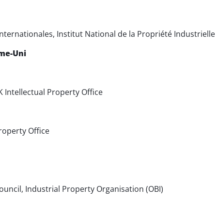
nternationales, Institut National de la Propriété Industrielle
ume-Uni
 Intellectual Property Office
roperty Office
uncil, Industrial Property Organisation (OBI)