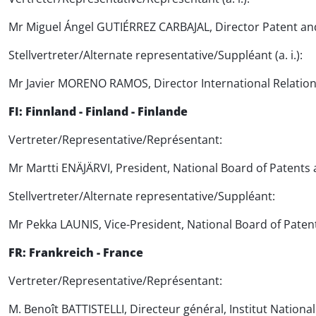
Mr Miguel Ángel GUTIÉRREZ CARBAJAL, Director Patent an
Stellvertreter/Alternate representative/Suppléant (a. i.):
Mr Javier MORENO RAMOS, Director International Relatio
FI: Finnland - Finland - Finlande
Vertreter/Representative/Représentant:
Mr Martti ENÄJÄRVI, President, National Board of Patents 
Stellvertreter/Alternate representative/Suppléant:
Mr Pekka LAUNIS, Vice-President, National Board of Patent
FR: Frankreich - France
Vertreter/Representative/Représentant:
M. Benoît BATTISTELLI, Directeur général, Institut National