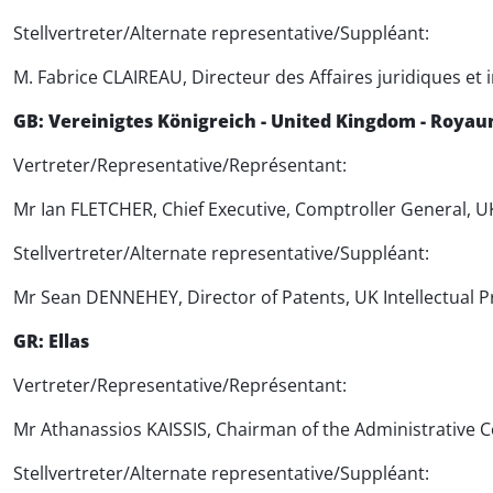
Stellvertreter/Alternate representative/Suppléant:
M. Fabrice CLAIREAU, Directeur des Affaires juridiques et i
GB: Vereinigtes Königreich - United Kingdom - Roya
Vertreter/Representative/Représentant:
Mr Ian FLETCHER, Chief Executive, Comptroller General, UK
Stellvertreter/Alternate representative/Suppléant:
Mr Sean DENNEHEY, Director of Patents, UK Intellectual P
GR: Ellas
Vertreter/Representative/Représentant:
Mr Athanassios KAISSIS, Chairman of the Administrative Co
Stellvertreter/Alternate representative/Suppléant: