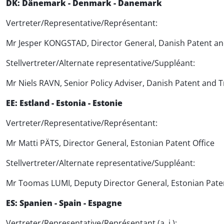
DK: Dänemark - Denmark - Danemark
Vertreter/Representative/Représentant:
Mr Jesper KONGSTAD, Director General, Danish Patent an
Stellvertreter/Alternate representative/Suppléant:
Mr Niels RAVN, Senior Policy Adviser, Danish Patent and 
EE: Estland - Estonia - Estonie
Vertreter/Representative/Représentant:
Mr Matti PÄTS, Director General, Estonian Patent Office
Stellvertreter/Alternate representative/Suppléant:
Mr Toomas LUMI, Deputy Director General, Estonian Paten
ES: Spanien - Spain - Espagne
Vertreter/Representative/Représentant (a. i.):