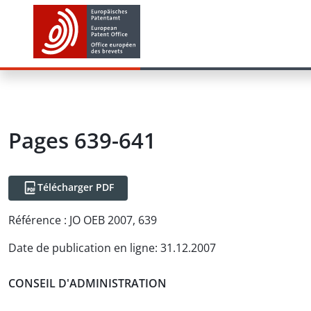
Pages 639-641
Télécharger PDF
Référence :
JO OEB 2007, 639
Date de publication en ligne
:
31.12.2007
CONSEIL D'ADMINISTRATION