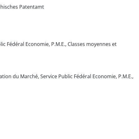
chisches Patentamt
blic Fédéral Economie, P.M.E., Classes moyennes et
isation du Marché, Service Public Fédéral Economie, P.M.E.,