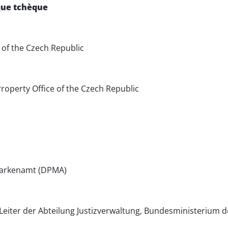
ique tchèque
 of the Czech Republic
roperty Office of the Czech Republic
Markenamt (DPMA)
iter der Abteilung Justizverwaltung, Bundesministerium de