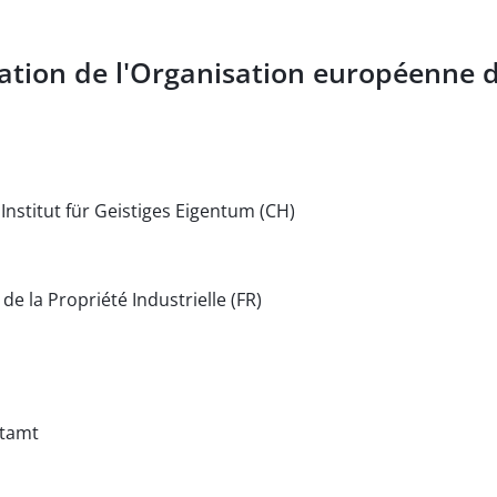
tion de l'Organisation européenne de
stitut für Geistiges Eigentum (CH)
de la Propriété Industrielle (FR)
ntamt