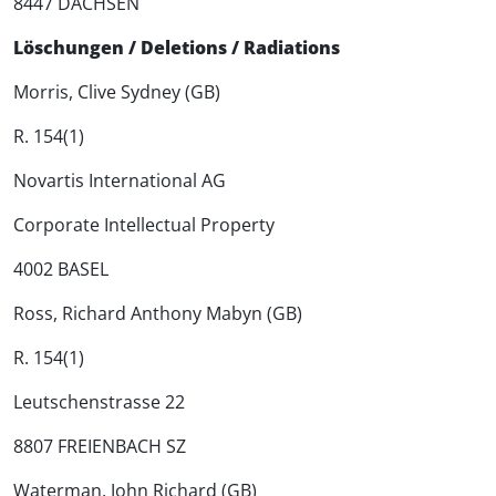
8447 DACHSEN
Löschungen / Deletions / Radiations
Morris, Clive Sydney (GB)
R. 154(1)
Novartis International AG
Corporate Intellectual Property
4002 BASEL
Ross, Richard Anthony Mabyn (GB)
R. 154(1)
Leutschenstrasse 22
8807 FREIENBACH SZ
Waterman, John Richard (GB)