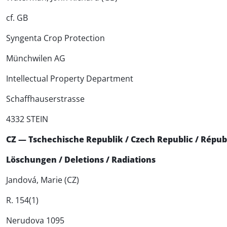
cf. GB
Syngenta Crop Protection
Münchwilen AG
Intellectual Property Department
Schaffhauserstrasse
4332 STEIN
CZ — Tschechische Republik / Czech Republic / Répu
Löschungen / Deletions / Radiations
Jandová, Marie (CZ)
R. 154(1)
Nerudova 1095