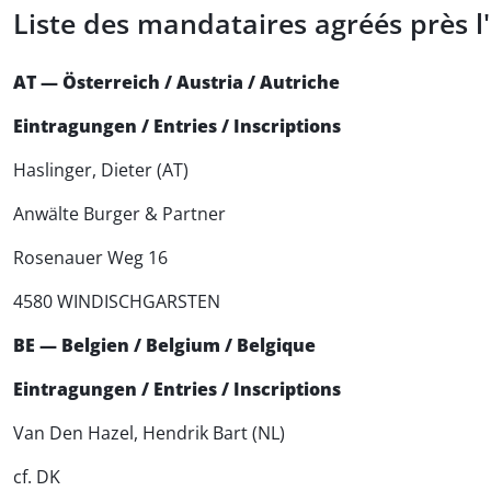
Liste des mandataires agréés près l
AT — Österreich / Austria / Autriche
Eintragungen / Entries / Inscriptions
Haslinger, Dieter (AT)
Anwälte Burger & Partner
Rosenauer Weg 16
4580 WINDISCHGARSTEN
BE — Belgien / Belgium / Belgique
Eintragungen / Entries / Inscriptions
Van Den Hazel, Hendrik Bart (NL)
cf. DK