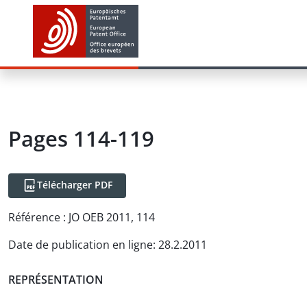
Pages 114-119
Télécharger PDF
Référence :
JO OEB 2011, 114
Date de publication en ligne
:
28.2.2011
REPRÉSENTATION