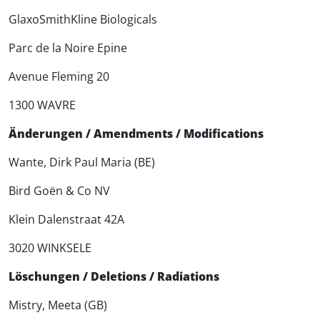
GlaxoSmithKline Biologicals
Parc de la Noire Epine
Avenue Fleming 20
1300 WAVRE
Änderungen / Amendments / Modifications
Wante, Dirk Paul Maria (BE)
Bird Goën & Co NV
Klein Dalenstraat 42A
3020 WINKSELE
Löschungen / Deletions / Radiations
Mistry, Meeta (GB)