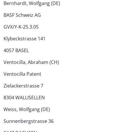
Bernhardt, Wolfgang (DE)
BASF Schweiz AG
GVX/Y-K-25.3.05
Klybeckstrasse 141
4057 BASEL
Ventocilla, Abraham (CH)
Ventocilla Patent
Zielackerstrasse 7
8304 WALLISELLEN
Weiss, Wolfgang (DE)
Sunnenbergstrasse 36