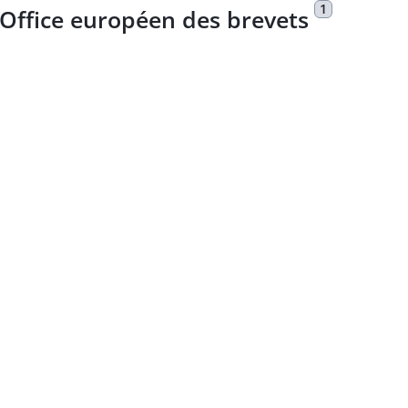
1
'Office européen des brevets