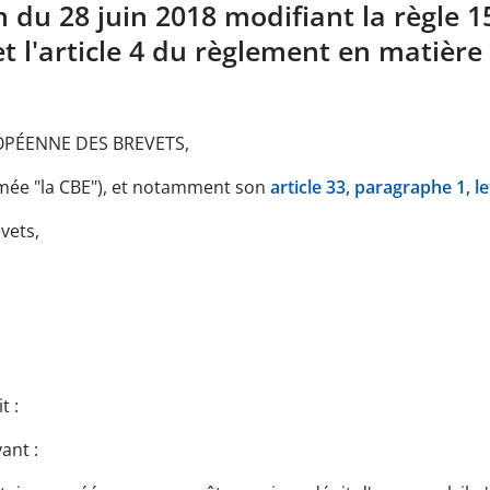
 du 28 juin 2018 modifiant la règle 1
t l'article 4 du règlement en matière
OPÉENNE DES BREVETS,
mmée "la CBE"), et notamment son
article 33, paragraphe 1, le
vets,
t :
ant :