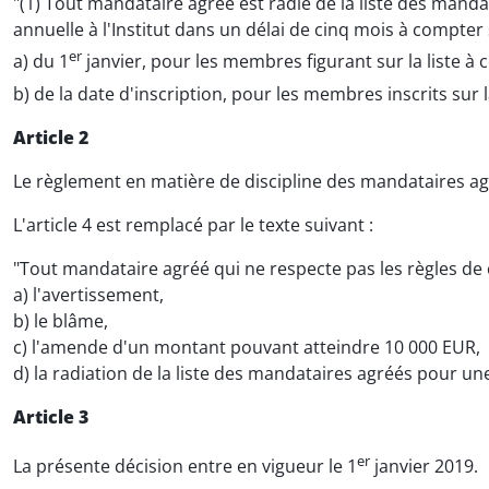
"(1) Tout mandataire agréé est radié de la liste des mandat
annuelle à l'Institut dans un délai de cinq mois à compter s
er
a) du 1
janvier, pour les membres figurant sur la liste à ce
b) de la date d'inscription, pour les membres inscrits sur la
Article 2
Le règlement en matière de discipline des mandataires ag
L'article 4 est remplacé par le texte suivant :
"Tout mandataire agréé qui ne respecte pas les règles de 
a) l'avertissement,
b) le blâme,
c) l'amende d'un montant pouvant atteindre 10 000 EUR,
d) la radiation de la liste des mandataires agréés pour u
Article 3
er
La présente décision entre en vigueur le 1
janvier 2019.