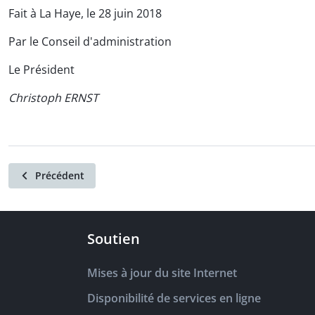
Fait à La Haye, le 28 juin 2018
Par le Conseil d'administration
Le Président
Christoph ERNST
Précédent
Soutien
Mises à jour du site Internet
Disponibilité de services en ligne