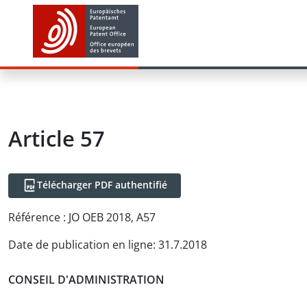
Article
57
Télécharger PDF authentifié
Référence :
JO OEB 2018, A57
Date de publication en ligne
:
31.7.2018
CONSEIL D'ADMINISTRATION