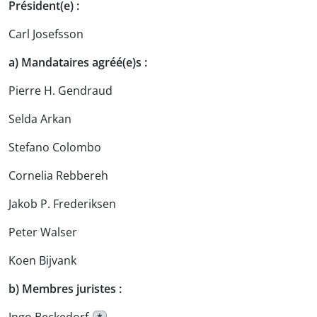
Président(e) :
Carl Josefsson
a) Mandataires agréé(e)s :
Pierre H. Gendraud
Selda Arkan
Stefano Colombo
Cornelia Rebbereh
Jakob P. Frederiksen
Peter Walser
Koen Bijvank
b) Membres juristes :