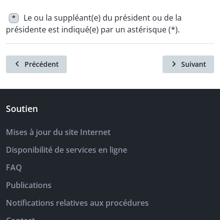
Le ou la suppléant(e) du président ou de la
*
présidente est indiqué(e) par un astérisque (*).
Précédent
Suivant
Soutien
Mises à jour du site Internet
Disponibilité de services en ligne
FAQ
Publications
Notifications relatives aux procédures