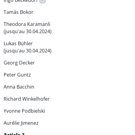
Ingo Beckedorf
*
Tamás Bokor
Theodora Karamanli
(jusqu'au 30.04.2024)
Lukas Bühler
(jusqu'au 30.04.2024)
Georg Decker
Peter Guntz
Anna Bacchin
Richard Winkelhofer
Yvonne Podbielski
Aurélie Jimenez