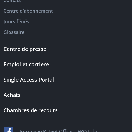
Contact
Centre d'abonnement
Jours fériés
Glossaire
Centre de presse
Emploi et carrière
Single Access Portal
Achats
Chambres de recours
|
European Patent Office
EPO Jobs