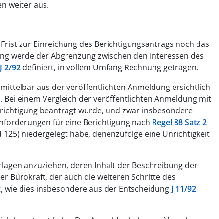
n weiter aus.
 Frist zur Einreichung des Berichtigungsantrags noch das
gung werde der Abgrenzung zwischen den Interessen des
J 2/92
definiert, in vollem Umfang Rechnung getragen.
ittelbar aus der veröffentlichten Anmeldung ersichtlich
i. Bei einem Vergleich der veröffentlichten Anmeldung mit
 Berichtigung beantragt wurde, und zwar insbesondere
Anforderungen für eine Berichtigung nach
Regel 88 Satz 2
 125) niedergelegt habe, denenzufolge eine Unrichtigkeit
erlagen anzuziehen, deren Inhalt der Beschreibung der
er Bürokraft, der auch die weiteren Schritte des
ät, wie dies insbesondere aus der Entscheidung
J 11/92