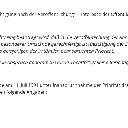
htigung nach der Veröffentlichung" - "Interesse der Öffentli
rechtzeitig beantragt wird, daß in die Veröffentlichung de
 besonderer Umstände gerechtfertigt ist (Bestätigung der
ls demjenigen der irrtümlich beanspruchten Priorität.
cht in Anspruch genommen wurde, rechtfertigt keine Berichti
e am 11. Juli 1991 unter Inanspruchnahme der Priorität dre
ielt folgende Angaben: