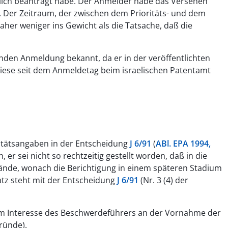
glich beantragt habe. Der Anmelder habe das Versehen
. Der Zeitraum, der zwischen dem Prioritäts- und dem
aher weniger ins Gewicht als die Tatsache, daß die
genden Anmeldung bekannt, da er in der veröffentlichten
iese seit dem Anmeldetag beim israelischen Patentamt
ritätsangaben in der Entscheidung
J 6/91
(
ABl. EPA 1994,
 sei nicht so rechtzeitig gestellt worden, daß in die
de, wonach die Berichtigung in einem späteren Stadium
atz steht mit der Entscheidung
J 6/91
(Nr. 3 (4) der
em Interesse des Beschwerdeführers an der Vornahme der
gründe).