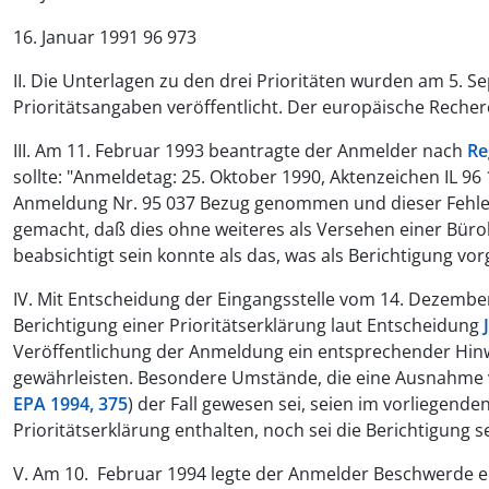
16. Januar 1991 96 973
II. Die Unterlagen zu den drei Prioritäten wurden am 5.
Prioritätsangaben veröffentlicht. Der europäische Rech
III. Am 11. Februar 1993 beantragte der Anmelder nach
Re
sollte: "Anmeldetag: 25. Oktober 1990, Aktenzeichen IL 9
Anmeldung Nr. 95 037 Bezug genommen und dieser Fehler
gemacht, daß dies ohne weiteres als Versehen einer Bürok
beabsichtigt sein konnte als das, was als Berichtigung vo
IV. Mit Entscheidung der Eingangsstelle vom 14. Dezembe
Berichtigung einer Prioritätserklärung laut Entscheidung
Veröffentlichung der Anmeldung ein entsprechender Hinw
gewährleisten. Besondere Umstände, die eine Ausnahme vo
EPA 1994, 375
) der Fall gewesen sei, seien im vorliegende
Prioritätserklärung enthalten, noch sei die Berichtigung
V. Am 10. Februar 1994 legte der Anmelder Beschwerde e