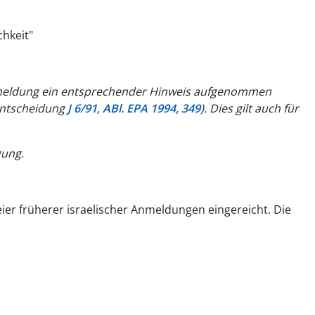
chkeit"
r Anmeldung ein entsprechender Hinweis aufgenommen
 Entscheidung
J 6/91
,
ABl. EPA 1994, 349
). Dies gilt auch für
gung.
ier früherer israelischer Anmeldungen eingereicht. Die