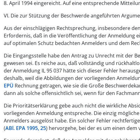
8. April 1994 eingereicht. Auf eine entsprechende Mittei
VI. Die zur Stützung der Beschwerde angeführten Argume
Aus der einschlägigen Rechtsprechung, insbesondere d
Erfordernis, daß in die Veröffentlichung der Anmeldung 
auf optimalen Schutz bedachten Anmelders und dem Rechts
Die Eingangsstelle habe den Antrag zu Unrecht mit der B
gewesen sei. Es reiche aus, daß vollständig und rückhalt
der Anmeldung IL 95 037 hätte sich dieser Fehler herausg
deshalb, weil die Abbildungen der vorliegenden Anmeldun
EPÜ
Rechnung getragen, wie sie die Große Beschwerdek
dann als solche offensichtlich sei, wenn für den Fachman
Die Prioritätserklärung gebe auch nicht die wirkliche Ab
vorliegenden Anmeldung entspreche. Die einzig mögliche Er
Anmelders ausgelöst habe. Ein solcher Fehler rechtfertig
(
ABl. EPA 1995, 25
) hervorgehe, bei der es um einen dem 