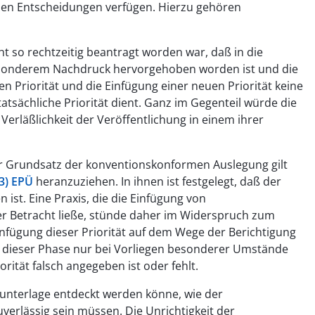
chen Entscheidungen verfügen. Hierzu gehören
ht so rechtzeitig beantragt worden war, daß in die
esonderem Nachdruck hervorgehoben worden ist und die
 Priorität und die Einfügung einer neuen Priorität keine
tatsächliche Priorität dient. Ganz im Gegenteil würde die
erläßlichkeit der Veröffentlichung in einem ihrer
 Grundsatz der konventionskonformen Auslegung gilt
(3) EPÜ
heranzuziehen. In ihnen ist festgelegt, daß der
ist. Eine Praxis, die die Einfügung von
r Betracht ließe, stünde daher im Widerspruch zum
nfügung dieser Priorität auf dem Wege der Berichtigung
in dieser Phase nur bei Vorliegen besonderer Umstände
rität falsch angegeben ist oder fehlt.
sunterlage entdeckt werden könne, wie der
uverlässig sein müssen. Die Unrichtigkeit der