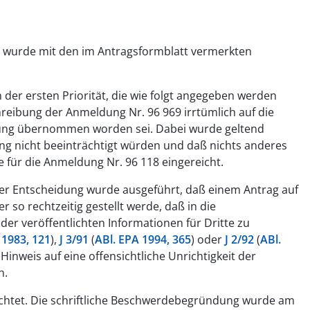
ng wurde mit den im Antragsformblatt vermerkten
h der ersten Priorität, die wie folgt angegeben werden
hreibung der Anmeldung Nr. 96 969 irrtümlich auf die
dung übernommen worden sei. Dabei wurde geltend
ung nicht beeinträchtigt würden und daß nichts anderes
e für die Anmeldung Nr. 96 118 eingereicht.
der Entscheidung wurde ausgeführt, daß einem Antrag auf
r so rechtzeitig gestellt werde, daß in die
r veröffentlichten Informationen für Dritte zu
 1983, 121
),
J 3/91
(
ABl. EPA 1994, 365
) oder
J 2/92
(
ABl.
Hinweis auf eine offensichtliche Unrichtigkeit der
n.
ichtet. Die schriftliche Beschwerdebegründung wurde am