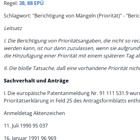
Regel:
38
,
88 EPÜ
Schlagwort: "Berichtigung von Mängeln (Priorität)" - "Beric
Leitsatz
I. Die Berichtigung von Prioritätsangaben, die nicht so 
werden kann, ist nur dann zuzulassen, wenn sie aufgrund
die Hinzufügung einer Priorität mit einem späteren Tag a
II. Die bloße Tatsache, daß eine vorhandene Priorität ni
Sachverhalt und Anträge
I. Die europäische Patentanmeldung Nr. 91 111 531.9 wurd
Prioritätserklärung in Feld 25 des Antragsformblatts enth
Anmeldetag Aktenzeichen
11. Juli 1990 95 037
16. Januar 1991 96 969