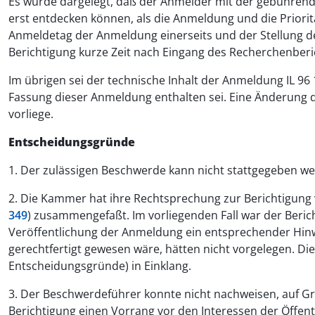
Es wurde dargelegt, daß der Anmelder mit der gebührend
erst entdecken können, als die Anmeldung und die Priori
Anmeldetag der Anmeldung einerseits und der Stellung des 
Berichtigung kurze Zeit nach Eingang des Recherchenberi
Im übrigen sei der technische Inhalt der Anmeldung IL 96 
Fassung dieser Anmeldung enthalten sei. Eine Änderung 
vorliege.
Entscheidungsgründe
1. Der zulässigen Beschwerde kann nicht stattgegeben w
2. Die Kammer hat ihre Rechtsprechung zur Berichtigun
349
) zusammengefaßt. Im vorliegenden Fall war der Berich
Veröffentlichung der Anmeldung ein entsprechender Hi
gerechtfertigt gewesen wäre, hätten nicht vorgelegen. D
Entscheidungsgründe) in Einklang.
3. Der Beschwerdeführer konnte nicht nachweisen, auf 
Berichtigung einen Vorrang vor den Interessen der Öffent