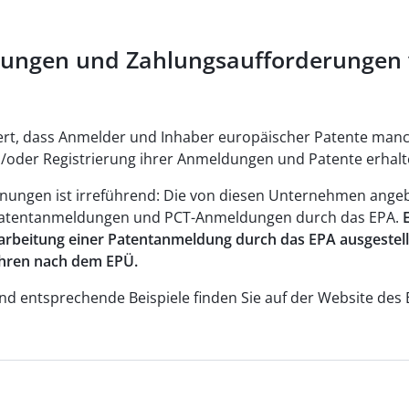
sungen und Zahlungsaufforderungen 
iert, dass Anmelder und Inhaber europäischer Patente m
d/oder Registrierung ihrer Anmeldungen und Patente erhalt
hnungen ist irreführend: Die von diesen Unternehmen angeb
Patentanmeldungen und PCT-Anmeldungen durch das EPA.
arbeitung einer Patentanmeldung durch das EPA ausgestell
ahren nach dem EPÜ.
d entsprechende Beispiele finden Sie auf der Website des