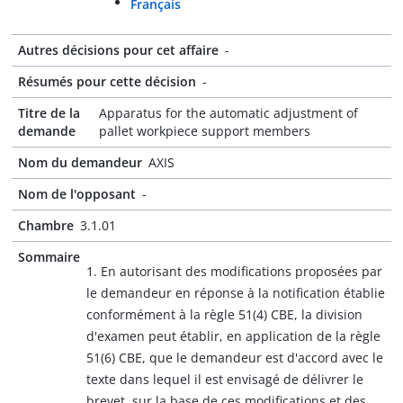
Français
Autres décisions pour cet affaire
-
Résumés pour cette décision
-
Titre de la
Apparatus for the automatic adjustment of
demande
pallet workpiece support members
Nom du demandeur
AXIS
Nom de l'opposant
-
Chambre
3.1.01
Sommaire
1. En autorisant des modifications proposées par
le demandeur en réponse à la notification établie
conformément à la règle 51(4) CBE, la division
d'examen peut établir, en application de la règle
51(6) CBE, que le demandeur est d'accord avec le
texte dans lequel il est envisagé de délivrer le
brevet, sur la base de ces modifications et des