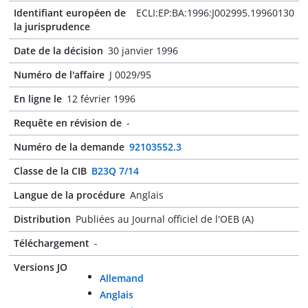
Identifiant européen de
ECLI:EP:BA:1996:J002995.19960130
la jurisprudence
Date de la décision
30 janvier 1996
Numéro de l'affaire
J 0029/95
En ligne le
12 février 1996
Requête en révision de
-
Numéro de la demande
92103552.3
Classe de la CIB
B23Q 7/14
Langue de la procédure
Anglais
Distribution
Publiées au Journal officiel de l'OEB (A)
Téléchargement
-
Versions JO
Allemand
Anglais