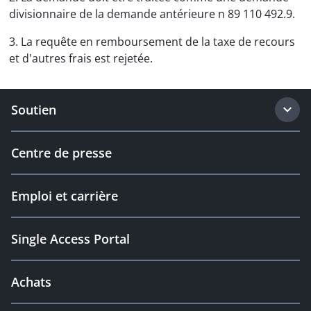
divisionnaire de la demande antérieure n 89 110 492.9.
3. La requête en remboursement de la taxe de recours
et d'autres frais est rejetée.
Soutien
Centre de presse
Emploi et carrière
Single Access Portal
Achats