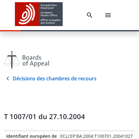
Décisions des chambres de recours
T 1007/01 du 27.10.2004
Identifiant européen de
ECLI:EP:BA:2004:T100701.20041027