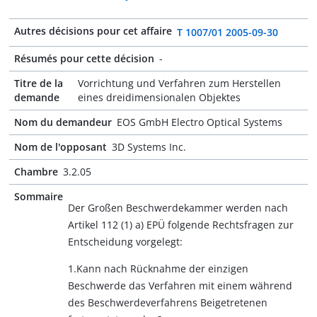
Autres décisions pour cet affaire
T 1007/01 2005-09-30
Résumés pour cette décision
-
Titre de la
Vorrichtung und Verfahren zum Herstellen
demande
eines dreidimensionalen Objektes
Nom du demandeur
EOS GmbH Electro Optical Systems
Nom de l'opposant
3D Systems Inc.
Chambre
3.2.05
Sommaire
Der Großen Beschwerdekammer werden nach
Artikel 112 (1) a) EPÜ folgende Rechtsfragen zur
Entscheidung vorgelegt:
1.Kann nach Rücknahme der einzigen
Beschwerde das Verfahren mit einem während
des Beschwerdeverfahrens Beigetretenen