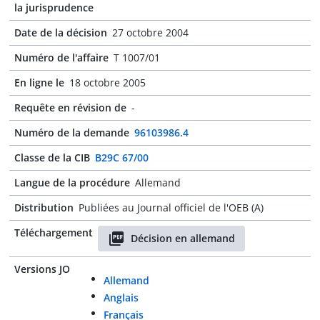
la jurisprudence
Date de la décision
27 octobre 2004
Numéro de l'affaire
T 1007/01
En ligne le
18 octobre 2005
Requête en révision de
-
Numéro de la demande
96103986.4
Classe de la CIB
B29C 67/00
Langue de la procédure
Allemand
Distribution
Publiées au Journal officiel de l'OEB (A)
Téléchargement
Décision en allemand
Versions JO
Allemand
Anglais
Français