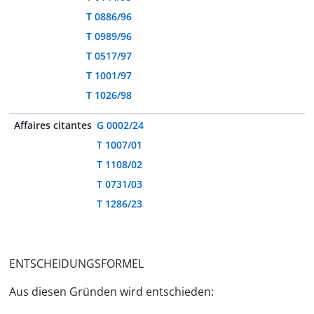
T 0886/96
T 0989/96
T 0517/97
T 1001/97
T 1026/98
Affaires citantes
G 0002/24
T 1007/01
T 1108/02
T 0731/03
T 1286/23
ENTSCHEIDUNGSFORMEL
Aus diesen Gründen wird entschieden: