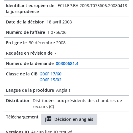
Identifiant européen de
ECLI:EP:BA:2008:T075606.20080418
la jurisprudence
Date de la décision
18 avril 2008
Numéro de l'affaire
T 0756/06
En ligne le
30 décembre 2008
Requête en révision de
-
Numéro de la demande
00300681.4
Classe de la CIB
G06F 17/60
G06F 15/02
Langue de la procédure
Anglais
Distribution
Distribuées aux présidents des chambres de
recours (C)
Téléchargement
Décision en anglais
Versions JO
Aucun lien JO trouvé