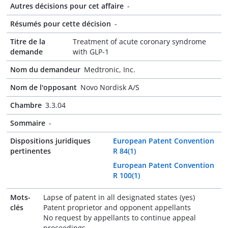
Autres décisions pour cet affaire
-
Résumés pour cette décision
-
Titre de la
Treatment of acute coronary syndrome
demande
with GLP-1
Nom du demandeur
Medtronic, Inc.
Nom de l'opposant
Novo Nordisk A/S
Chambre
3.3.04
Sommaire
-
Dispositions juridiques
European Patent Convention
pertinentes
R 84(1)
European Patent Convention
R 100(1)
Mots-
Lapse of patent in all designated states (yes)
clés
Patent proprietor and opponent appellants
No request by appellants to continue appeal
proceedings