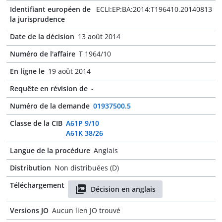
Identifiant européen de
ECLI:EP:BA:2014:T196410.20140813
la jurisprudence
Date de la décision
13 août 2014
Numéro de l'affaire
T 1964/10
En ligne le
19 août 2014
Requête en révision de
-
Numéro de la demande
01937500.5
Classe de la CIB
A61P 9/10
A61K 38/26
Langue de la procédure
Anglais
Distribution
Non distribuées (D)
Téléchargement
Décision en anglais
Versions JO
Aucun lien JO trouvé