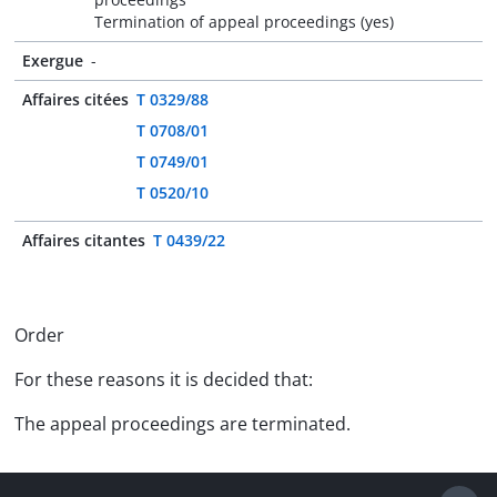
Termination of appeal proceedings (yes)
Exergue
-
Affaires citées
T 0329/88
T 0708/01
T 0749/01
T 0520/10
Affaires citantes
T 0439/22
Order
For these reasons it is decided that:
The appeal proceedings are terminated.