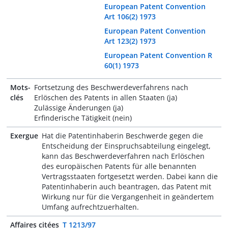
European Patent Convention
Art 106(2) 1973
European Patent Convention
Art 123(2) 1973
European Patent Convention R
60(1) 1973
Mots-
Fortsetzung des Beschwerdeverfahrens nach
clés
Erlöschen des Patents in allen Staaten (ja)
Zulässige Änderungen (ja)
Erfinderische Tätigkeit (nein)
Exergue
Hat die Patentinhaberin Beschwerde gegen die
Entscheidung der Einspruchsabteilung eingelegt,
kann das Beschwerdeverfahren nach Erlöschen
des europäischen Patents für alle benannten
Vertragsstaaten fortgesetzt werden. Dabei kann die
Patentinhaberin auch beantragen, das Patent mit
Wirkung nur für die Vergangenheit in geändertem
Umfang aufrechtzuerhalten.
Affaires citées
T 1213/97