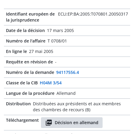
Identifiant européen de
ECLI:EP:BA:2005:T070801.20050317
la jurisprudence
Date de la décision
17 mars 2005
Numéro de l'affaire
T 0708/01
En ligne le
27 mai 2005
Requête en révision de
-
Numéro de la demande
94117556.4
Classe de la CIB
H04M 3/54
Langue de la procédure
Allemand
Distribution
Distribuées aux présidents et aux membres
des chambres de recours (B)
Téléchargement
Décision en allemand