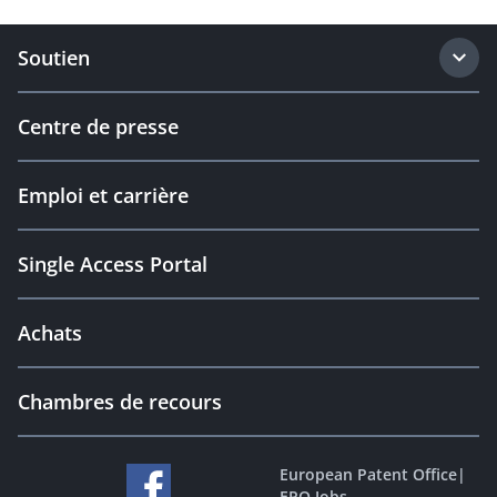
Soutien
Centre de presse
Emploi et carrière
Single Access Portal
Achats
Chambres de recours
European Patent Office
|
EPO Jobs