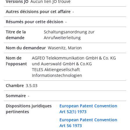
Versions JO
Aucun lien JO trouvé
Autres décisions pour cet affaire
-
Résumés pour cette décision
-
Titre de la
Schaltungsanordnung zur
demande
Anrufweiterleitung
Nom du demandeur
Wasenitz, Marion
Nom de
AGFEO Telekommunikation GmbH & Co. KG
l'opposant
und Auerswald GmbH & Co.KG
TELES Aktiengesellschaft
Informationstechnologien
Chambre
3.5.03
Sommaire
-
Dispositions juridiques
European Patent Convention
pertinentes
Art 52(1) 1973
European Patent Convention
Art 56 1973