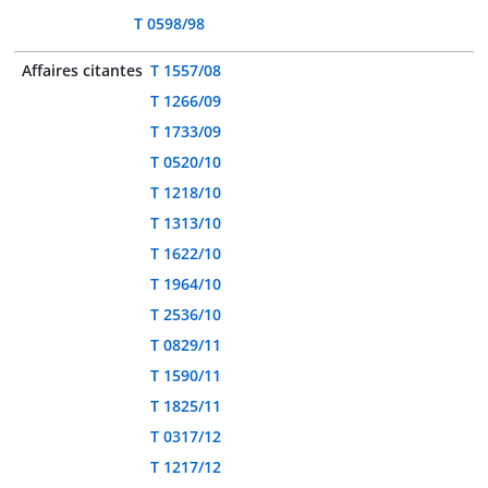
T 0598/98
Affaires citantes
T 1557/08
T 1266/09
T 1733/09
T 0520/10
T 1218/10
T 1313/10
T 1622/10
T 1964/10
T 2536/10
T 0829/11
T 1590/11
T 1825/11
T 0317/12
T 1217/12