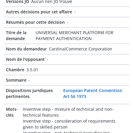
Versions JO
Aucun lien JO trouvé
Autres décisions pour cet affaire
-
Résumés pour cette décision
-
Titre de la
UNIVERSAL MERCHANT PLATFORM FOR
demande
PAYMENT AUTHENTICATION
Nom du demandeur
CardinalCommerce Corporation
Nom de l'opposant
-
Chambre
3.5.01
Sommaire
-
Dispositions juridiques
European Patent Convention
pertinentes
Art 56 1973
Mots-
Inventive step - mixture of technical and non-
clés
technical features
Inventive step - consideration of requirements
given to skilled person
Inventive step - non-technical prejudice (no