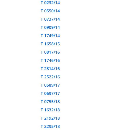
T 0232/14
T 0550/14
T 0737/14
T 0909/14
T 1749/14
T 1658/15
T 0817/16
T 1746/16
T 2314/16
T 2522/16
T 0589/17
T 0697/17
T 0755/18
T 1632/18
T 2192/18
T 2295/18