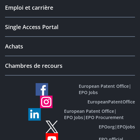
Emploi et carrière
Single Access Portal
Achats
Chambres de recours
European Patent Office
|
EPO Jobs
EuropeanPatentOffice
European Patent Office
|
EPO Jobs
|
EPO Procurement
EPOorg
|
EPOjobs
EPO official