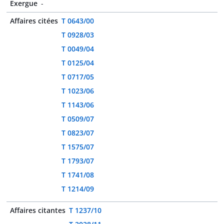
Exergue
-
Affaires citées
T 0643/00
T 0928/03
T 0049/04
T 0125/04
T 0717/05
T 1023/06
T 1143/06
T 0509/07
T 0823/07
T 1575/07
T 1793/07
T 1741/08
T 1214/09
Affaires citantes
T 1237/10