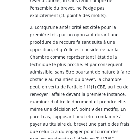
revendications, lu sans tenir compte de
l'ensemble du brevet, ne l'exige pas
explicitement (cf. point 5 des motifs).
2. Lorsqu'une antériorité est citée pour la
première fois par un opposant durant une
procédure de recours faisant suite à une
opposition, et qu'elle est considérée par la
Chambre comme représentant l'état de la
technique le plus proche. et par conséquent
admissible, sans être pourtant de nature à faire
obstacle au maintien du brevet, la Chambre
peut, en vertu de l'article 111(1) CBE, au lieu de
renvoyer l'affaire devant la première instance,
examiner d'office le document et prendre elle-
même une décision (cf. point 9 des motifs). En
pareil cas, l'opposant peut être condamné à
payer au titulaire du brevet une partie des frais
que celui-ci a dû engager pour fournir des
preuves en riposte (cf. décision T 117/86,