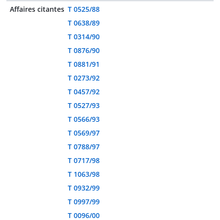
Affaires citantes
T 0525/88
T 0638/89
T 0314/90
T 0876/90
T 0881/91
T 0273/92
T 0457/92
T 0527/93
T 0566/93
T 0569/97
T 0788/97
T 0717/98
T 1063/98
T 0932/99
T 0997/99
T 0096/00