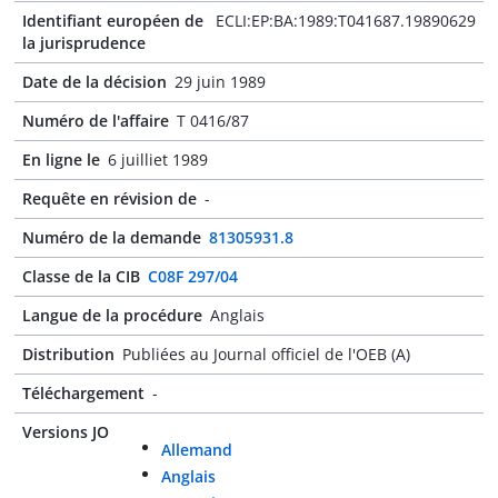
Identifiant européen de
ECLI:EP:BA:1989:T041687.19890629
la jurisprudence
Date de la décision
29 juin 1989
Numéro de l'affaire
T 0416/87
En ligne le
6 juilliet 1989
Requête en révision de
-
Numéro de la demande
81305931.8
Classe de la CIB
C08F 297/04
Langue de la procédure
Anglais
Distribution
Publiées au Journal officiel de l'OEB (A)
Téléchargement
-
Versions JO
Allemand
Anglais