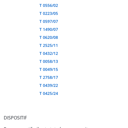
T 0556/02
T 0223/05
T 0597/07
T 1490/07
T 0620/08
T 2525/11
T 0432/12
T 0058/13
T 0049/15
T 2758/17
T 0439/22
T 0425/24
DISPOSITIF