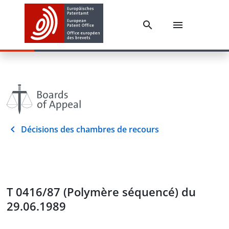
Décisions des chambres de recours
T 0416/87 (Polymère séquencé) du
29.06.1989