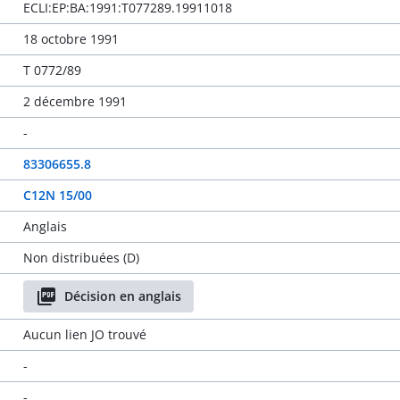
ECLI:EP:BA:1991:T077289.19911018
18 octobre 1991
T 0772/89
2 décembre 1991
-
83306655.8
C12N 15/00
Anglais
Non distribuées (D)
Décision en anglais
Aucun lien JO trouvé
-
-