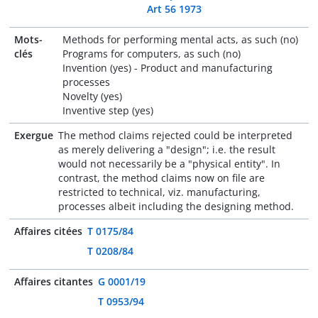
Art 56 1973
Mots-
Methods for performing mental acts, as such (no)
clés
Programs for computers, as such (no)
Invention (yes) - Product and manufacturing
processes
Novelty (yes)
Inventive step (yes)
Exergue
The method claims rejected could be interpreted
as merely delivering a "design"; i.e. the result
would not necessarily be a "physical entity". In
contrast, the method claims now on file are
restricted to technical, viz. manufacturing,
processes albeit including the designing method.
Affaires citées
T 0175/84
T 0208/84
Affaires citantes
G 0001/19
T 0953/94