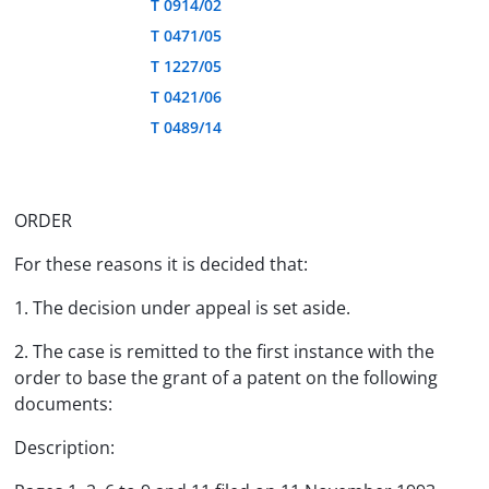
T 0914/02
T 0471/05
T 1227/05
T 0421/06
T 0489/14
ORDER
For these reasons it is decided that:
1. The decision under appeal is set aside.
2. The case is remitted to the first instance with the
order to base the grant of a patent on the following
documents:
Description: