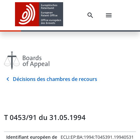
Décisions des chambres de recours
T 0453/91 du 31.05.1994
Identifiant européen de
ECLI:EP:BA:1994:T045391.19940531