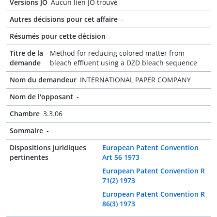
Versions JO
Aucun lien JO trouvé
Autres décisions pour cet affaire
-
Résumés pour cette décision
-
Titre de la
Method for reducing colored matter from
demande
bleach effluent using a DZD bleach sequence
Nom du demandeur
INTERNATIONAL PAPER COMPANY
Nom de l'opposant
-
Chambre
3.3.06
Sommaire
-
Dispositions juridiques
European Patent Convention
pertinentes
Art 56 1973
European Patent Convention R
71(2) 1973
European Patent Convention R
86(3) 1973