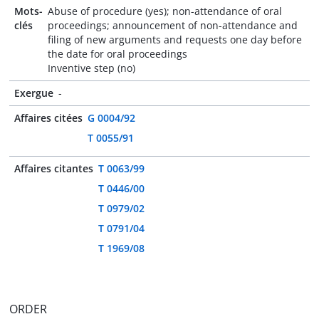
Mots-
Abuse of procedure (yes); non-attendance of oral
clés
proceedings; announcement of non-attendance and
filing of new arguments and requests one day before
the date for oral proceedings
Inventive step (no)
Exergue
-
Affaires citées
G 0004/92
T 0055/91
Affaires citantes
T 0063/99
T 0446/00
T 0979/02
T 0791/04
T 1969/08
ORDER