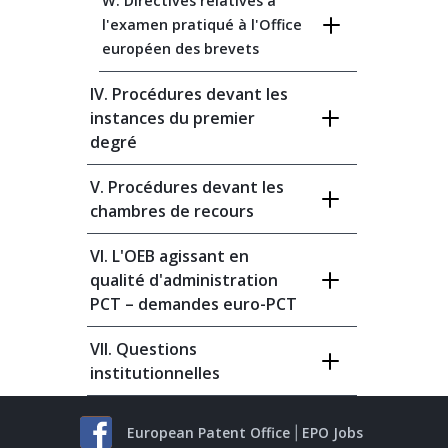
W. Directives relatives à
l'examen pratiqué à l'Office
européen des brevets
IV. Procédures devant les
instances du premier
degré
V. Procédures devant les
chambres de recours
VI. L'OEB agissant en
qualité d'administration
PCT – demandes euro-PCT
VII. Questions
institutionnelles
European Patent Office
EPO Jobs