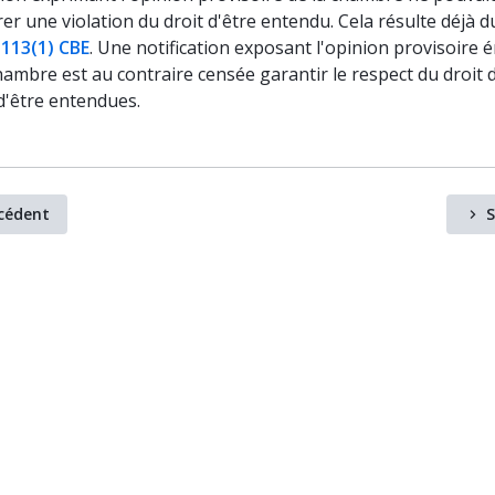
r une violation du droit d'être entendu. Cela résulte déjà d
. 113(1) CBE
. Une notification exposant l'opinion provisoire 
hambre est au contraire censée garantir le respect du droit 
d'être entendues.
cédent
S