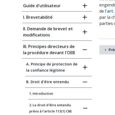
engendre
Guide d'utilisateur
de
l'art
I. Brevetabilité
par la c
parties 
II. Demande de brevet et
modifications
III. Principes directeurs de
Pré
la procédure devant l'OEB
A. Principe de protection de
la confiance légitime
B. Droit d'être entendu
1. Introduction
2. Le droit d'être entendu
prévu à l'article 113(1) CBE