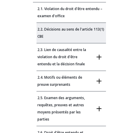
2.1. Violation du droit d'être entendu –
examen d'office
2.2. Décisions au sens de l'article 113(1)
CBE
2.3. Lien de causalité entre la
violation du droit d'être
entendu et la décision finale
2.4. Motifs ou éléments de
preuve surprenants
2.5. Examen des arguments,
requêtes, preuves et autres
moyens présentés par les
parties
2.6. Droit d'être entendu et