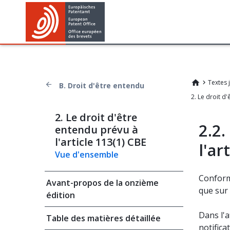
Textes 
B. Droit d'être entendu
2. Le droit d'être
2.2.
entendu prévu à
l'article 113(1) CBE
l'ar
Vue d'ensemble
Confor
Avant-propos de la onzième
que sur 
édition
Dans l'a
Table des matières détaillée
notifica