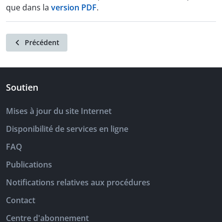
que dans la
version PDF
.
Précédent
Soutien
Mises à jour du site Internet
Disponibilité de services en ligne
FAQ
Publications
Notifications relatives aux procédures
Contact
Centre d'abonnement