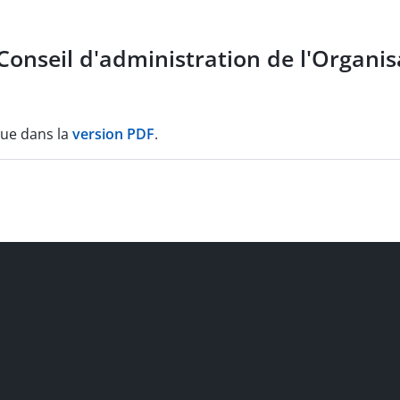
Conseil d'administration de l'Organi
que dans la
version PDF
.