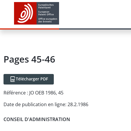
Pages 45-46
Télécharger PDF
Référence :
JO OEB 1986, 45
Date de publication en ligne
:
28.2.1986
CONSEIL D'ADMINISTRATION