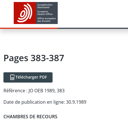
Pages 383-387
Télécharger PDF
Référence :
JO OEB 1989, 383
Date de publication en ligne
:
30.9.1989
CHAMBRES DE RECOURS