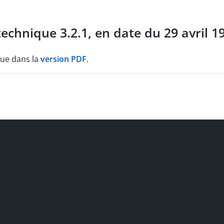
chnique 3.2.1, en date du 29 avril 19
que dans la
version PDF
.