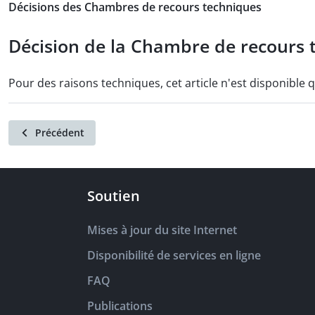
Décisions des Chambres de recours techniques
Décision de la Chambre de recours te
Pour des raisons techniques, cet article n'est disponible 
Précédent
Soutien
Mises à jour du site Internet
Disponibilité de services en ligne
FAQ
Publications