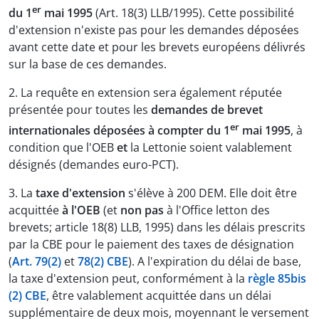
er
du 1
mai 1995
(Art. 18(3) LLB/1995). Cette possibilité
d'extension n'existe pas pour les demandes déposées
avant cette date et pour les brevets européens délivrés
sur la base de ces demandes.
2. La requête en extension sera également réputée
présentée pour toutes les
demandes de brevet
er
internationales déposées à compter du 1
mai 1995
, à
condition que l'OEB
et
la Lettonie soient valablement
désignés (demandes euro-PCT).
3. La
taxe d'extension
s'élève à 200 DEM. Elle doit être
acquittée
à l'OEB
(et
non pas
à l'Office letton des
brevets; article 18(8) LLB, 1995) dans les délais prescrits
par la CBE pour le paiement des taxes de désignation
(
Art. 79(2)
et
78(2) CBE
). A l'expiration du délai de base,
la taxe d'extension peut, conformément à la
règle 85bis
(2) CBE
, être valablement acquittée dans un délai
supplémentaire de deux mois, moyennant le versement