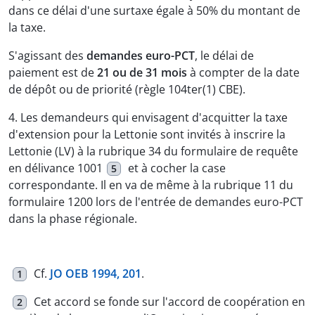
dans ce délai d'une surtaxe égale à 50% du montant de
la taxe.
S'agissant des
demandes euro-PCT
, le délai de
paiement est de
21 ou de 31 mois
à compter de la date
de dépôt ou de priorité (règle 104ter(1) CBE).
4. Les demandeurs qui envisagent d'acquitter la taxe
d'extension pour la Lettonie sont invités à inscrire la
Lettonie (LV) à la rubrique 34 du formulaire de requête
en délivance 1001
et à cocher la case
5
correspondante. Il en va de même à la rubrique 11 du
formulaire 1200 lors de l'entrée de demandes euro-PCT
dans la phase régionale.
Cf.
JO OEB 1994, 201
.
1
Cet accord se fonde sur l'accord de coopération en
2