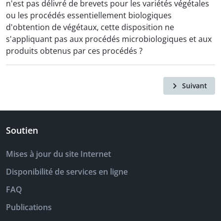
n'est pas délivré de brevets pour les variétés végétales
ou les procédés essentiellement biologiques
d'obtention de végétaux, cette disposition ne
s'appliquant pas aux procédés microbiologiques et aux
produits obtenus par ces procédés ?
Suivant
Soutien
Mises à jour du site Internet
Disponibilité de services en ligne
FAQ
Publications