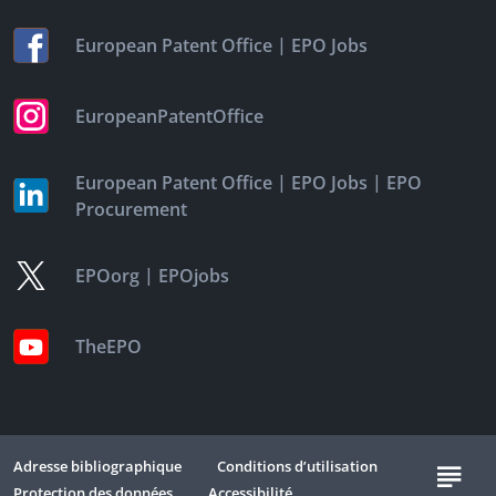
|
European Patent Office
EPO Jobs
EuropeanPatentOffice
|
|
European Patent Office
EPO Jobs
EPO
Procurement
|
EPOorg
EPOjobs
TheEPO
Adresse bibliographique
Conditions d’utilisation
Protection des données
Accessibilité