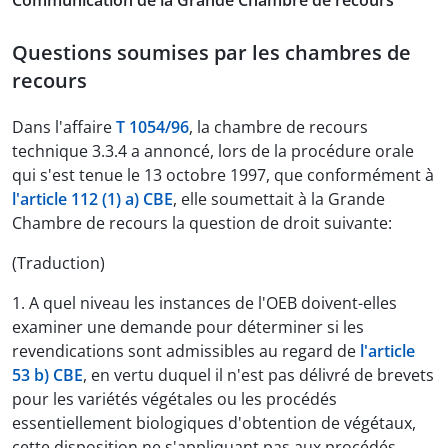
Communication de la Grande Chambre de recours
Questions soumises par les chambres de
recours
Dans l'affaire
T 1054/96
, la chambre de recours
technique 3.3.4 a annoncé, lors de la procédure orale
qui s'est tenue le 13 octobre 1997, que conformément à
l'article 112 (1) a) CBE
, elle soumettait à la Grande
Chambre de recours la question de droit suivante:
(Traduction)
1. A quel niveau les instances de l'OEB doivent-elles
examiner une demande pour déterminer si les
revendications sont admissibles au regard de
l'article
53 b) CBE
, en vertu duquel il n'est pas délivré de brevets
pour les variétés végétales ou les procédés
essentiellement biologiques d'obtention de végétaux,
cette disposition ne s'appliquant pas aux procédés