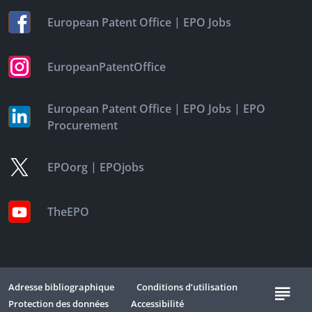
|
European Patent Office
EPO Jobs
EuropeanPatentOffice
|
|
European Patent Office
EPO Jobs
EPO
Procurement
|
EPOorg
EPOjobs
TheEPO
Adresse bibliographique
Conditions d’utilisation
Protection des données
Accessibilité