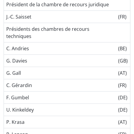
Président de la chambre de recours juridique
J.-C. Saisset
(FR)
Présidents des chambres de recours
techniques
C. Andries
(BE)
G. Davies
(GB)
G. Gall
(AT)
C. Gérardin
(FR)
F. Gumbel
(DE)
U. Kinkeldey
(DE)
P. Krasa
(AT)