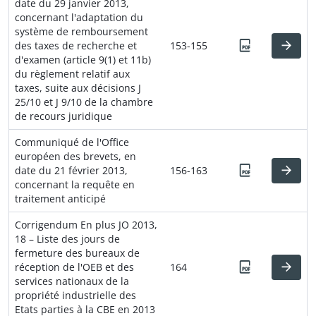
date du 29 janvier 2013,
concernant l'adaptation du
système de remboursement
des taxes de recherche et
153-155
d'examen (article 9(1) et 11b)
du règlement relatif aux
taxes, suite aux décisions J
25/10 et J 9/10 de la chambre
de recours juridique
Communiqué de l'Office
européen des brevets, en
date du 21 février 2013,
156-163
concernant la requête en
traitement anticipé
Corrigendum En plus JO 2013,
18 – Liste des jours de
fermeture des bureaux de
réception de l'OEB et des
164
services nationaux de la
propriété industrielle des
Etats parties à la CBE en 2013