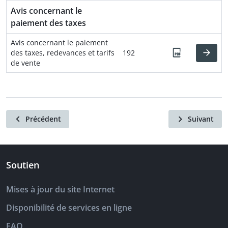
Avis concernant le
paiement des taxes
Avis concernant le paiement
des taxes, redevances et tarifs
192
de vente
Précédent
Suivant
Soutien
Mises à jour du site Internet
Disponibilité de services en ligne
FAQ